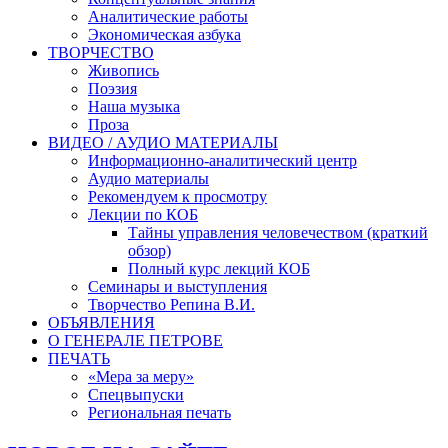
Аналитические работы
Экономическая азбука
ТВОРЧЕСТВО
Живопись
Поэзия
Наша музыка
Проза
ВИДЕО / АУДИО МАТЕРИАЛЫ
Информационно-аналитический центр
Аудио материалы
Рекомендуем к просмотру
Лекции по КОБ
Тайны управления человечеством (краткий
обзор)
Полный курс лекций КОБ
Семинары и выступления
Творчество Репина В.И.
ОБЪЯВЛЕНИЯ
О ГЕНЕРАЛЕ ПЕТРОВЕ
ПЕЧАТЬ
«Мера за меру»
Спецвыпуски
Региональная печать