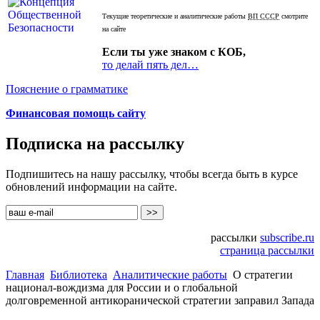
Текущие теоретические и аналитические работы
ВП СССР
смотрите
на сайте
Если ты уже знаком с КОБ,
то делай пять дел…
Пояснение о грамматике
Финансовая помощь сайту
Подписка на рассылку
Подпишитесь на нашу рассылку, чтобы всегда быть в курсе
обновлений информации на сайте.
рассылки
subscribe.ru
страница рассылки
Главная
Библиотека
Аналитические работы
О стратегии
национал-вождизма для России и о глобальной
долговременной антикоранической стратегии заправил Запада