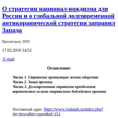
О стратегии национал-вождизма для
России и о глобальной долговременной
антикоранической стратегии заправил
Запада
Просмотров: 3950
17.03.2010 14:52
E-mail
Оглавление:
Часть 1. Стратегии организации жизни общества
Часть 2. Знаки времени
Часть 3. Долговременная стратегия преодоления
коранического ислама заправилами библейского проекта
https://www.vodaspb.ru/index.php?
Постоянный адрес:
dn=down&to=open&id=251