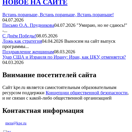
НОВОЕ НА САЙТЕ
Встань пораньше, Встань пораньше, Встань пораньше!
04.07.2026
Письмо О.А. Прудникова
04.07.2026
"Умираю, но не сдаюсь!"
-...
С Днём Победы!
08.05.2026
Ложь как стратегия
04.04.2026
Выносим на сайт выпуск
программы...
Поздравление женщинам
08.03.2026
Удар США и Израиля по Ирану: Иран, как ЦКУ, отменяется?
04.03.2026
Внимание посетителей сайта
Сайт kpe.ru является самостоятельным образовательным
ресурсом поддержки
Концепции общественной безопасности
,
и не связан с какой-либо общественной организацией
Контактная информация
mera@kpe.ru