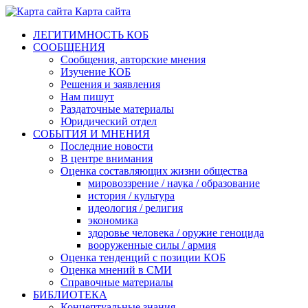
Карта сайта
ЛЕГИТИМНОСТЬ КОБ
СООБЩЕНИЯ
Сообщения, авторские мнения
Изучение КОБ
Решения и заявления
Нам пишут
Раздаточные материалы
Юридический отдел
СОБЫТИЯ И МНЕНИЯ
Последние новости
В центре внимания
Оценка составляющих жизни общества
мировоззрение / наука / образование
история / культура
идеология / религия
экономика
здоровье человека / оружие геноцида
вооруженные силы / армия
Оценка тенденций с позиции КОБ
Оценка мнений в СМИ
Справочные материалы
БИБЛИОТЕКА
Концептуальные знания