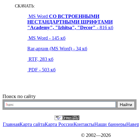
СКАЧАТЬ:
MS Word
СО ВСТРОЕННЫМИ
НЕСТАНДАРТНЫМИ ШРИФТАМИ
"Academy", "Izhitsa", "Decor"
- 816 кб
MS Word - 145 кб
Rar-архив (MS Word) - 34 кб
RTF, 283 кб
PDF - 503 кб
Поиск по сайту
Главная
Карта сайта
Карта России
Контакты
Наши баннеры
Наве
© 2002—2026