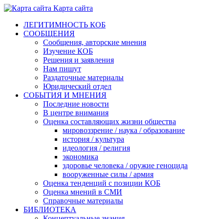
Карта сайта
ЛЕГИТИМНОСТЬ КОБ
СООБЩЕНИЯ
Сообщения, авторские мнения
Изучение КОБ
Решения и заявления
Нам пишут
Раздаточные материалы
Юридический отдел
СОБЫТИЯ И МНЕНИЯ
Последние новости
В центре внимания
Оценка составляющих жизни общества
мировоззрение / наука / образование
история / культура
идеология / религия
экономика
здоровье человека / оружие геноцида
вооруженные силы / армия
Оценка тенденций с позиции КОБ
Оценка мнений в СМИ
Справочные материалы
БИБЛИОТЕКА
Концептуальные знания