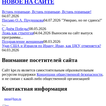
НОВОЕ НА САЙТЕ
Встань пораньше, Встань пораньше, Встань пораньше!
04.07.2026
Письмо О.А. Прудникова
04.07.2026
"Умираю, но не сдаюсь!"
-...
С Днём Победы!
08.05.2026
Ложь как стратегия
04.04.2026
Выносим на сайт выпуск
программы...
Поздравление женщинам
08.03.2026
Удар США и Израиля по Ирану: Иран, как ЦКУ, отменяется?
04.03.2026
Внимание посетителей сайта
Сайт kpe.ru является самостоятельным образовательным
ресурсом поддержки
Концепции общественной безопасности
,
и не связан с какой-либо общественной организацией
Контактная информация
mera@kpe.ru