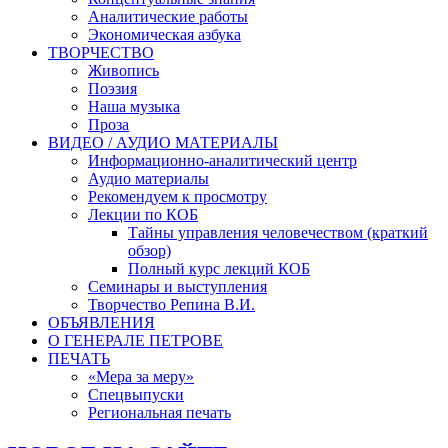
Аналитические работы
Экономическая азбука
ТВОРЧЕСТВО
Живопись
Поэзия
Наша музыка
Проза
ВИДЕО / АУДИО МАТЕРИАЛЫ
Информационно-аналитический центр
Аудио материалы
Рекомендуем к просмотру
Лекции по КОБ
Тайны управления человечеством (краткий
обзор)
Полный курс лекций КОБ
Семинары и выступления
Творчество Репина В.И.
ОБЪЯВЛЕНИЯ
О ГЕНЕРАЛЕ ПЕТРОВЕ
ПЕЧАТЬ
«Мера за меру»
Спецвыпуски
Региональная печать