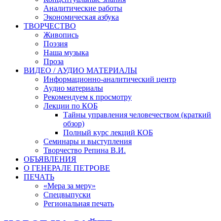
Аналитические работы
Экономическая азбука
ТВОРЧЕСТВО
Живопись
Поэзия
Наша музыка
Проза
ВИДЕО / АУДИО МАТЕРИАЛЫ
Информационно-аналитический центр
Аудио материалы
Рекомендуем к просмотру
Лекции по КОБ
Тайны управления человечеством (краткий
обзор)
Полный курс лекций КОБ
Семинары и выступления
Творчество Репина В.И.
ОБЪЯВЛЕНИЯ
О ГЕНЕРАЛЕ ПЕТРОВЕ
ПЕЧАТЬ
«Мера за меру»
Спецвыпуски
Региональная печать