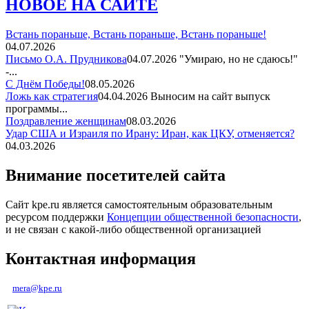
НОВОЕ НА САЙТЕ
Встань пораньше, Встань пораньше, Встань пораньше!
04.07.2026
Письмо О.А. Прудникова
04.07.2026
"Умираю, но не сдаюсь!"
-...
С Днём Победы!
08.05.2026
Ложь как стратегия
04.04.2026
Выносим на сайт выпуск
программы...
Поздравление женщинам
08.03.2026
Удар США и Израиля по Ирану: Иран, как ЦКУ, отменяется?
04.03.2026
Внимание посетителей сайта
Сайт kpe.ru является самостоятельным образовательным
ресурсом поддержки
Концепции общественной безопасности
,
и не связан с какой-либо общественной организацией
Контактная информация
mera@kpe.ru