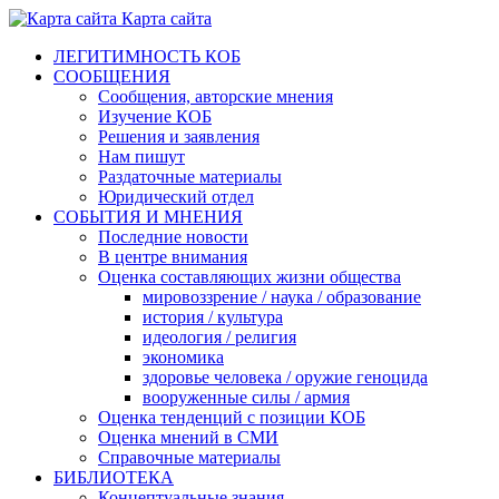
Карта сайта
ЛЕГИТИМНОСТЬ КОБ
СООБЩЕНИЯ
Сообщения, авторские мнения
Изучение КОБ
Решения и заявления
Нам пишут
Раздаточные материалы
Юридический отдел
СОБЫТИЯ И МНЕНИЯ
Последние новости
В центре внимания
Оценка составляющих жизни общества
мировоззрение / наука / образование
история / культура
идеология / религия
экономика
здоровье человека / оружие геноцида
вооруженные силы / армия
Оценка тенденций с позиции КОБ
Оценка мнений в СМИ
Справочные материалы
БИБЛИОТЕКА
Концептуальные знания