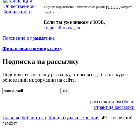
Текущие теоретические и аналитические работы
ВП СССР
смотрите
на сайте
Если ты уже знаком с КОБ,
то делай пять дел…
Пояснение о грамматике
Финансовая помощь сайту
Подписка на рассылку
Подпишитесь на нашу рассылку, чтобы всегда быть в курсе
обновлений информации на сайте.
рассылки
subscribe.ru
страница рассылки
Главная
Библиотека
Концептуальные знания
49. Последний
гамбит