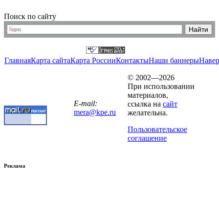
Поиск по сайту
Главная
Карта сайта
Карта России
Контакты
Наши баннеры
Наве
© 2002—2026
При использовании
материалов,
E-mail:
ссылка на
сайт
mera@kpe.ru
желательна.
Пользовательское
соглашение
Реклама