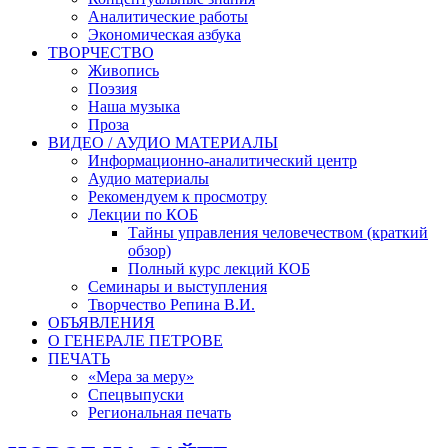
Аналитические работы
Экономическая азбука
ТВОРЧЕСТВО
Живопись
Поэзия
Наша музыка
Проза
ВИДЕО / АУДИО МАТЕРИАЛЫ
Информационно-аналитический центр
Аудио материалы
Рекомендуем к просмотру
Лекции по КОБ
Тайны управления человечеством (краткий
обзор)
Полный курс лекций КОБ
Семинары и выступления
Творчество Репина В.И.
ОБЪЯВЛЕНИЯ
О ГЕНЕРАЛЕ ПЕТРОВЕ
ПЕЧАТЬ
«Мера за меру»
Спецвыпуски
Региональная печать