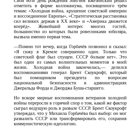
Свой
80-й
день рождения Збигнев Бжезинский решил
отметить
в форме
коллоквиума, посвященного трём
темам: «Холодная война, крушение советской империи
и воссоединение
Европы», «Стратегическая расстановка
сил великих держав
в XX веке»
и «Америка
движется
вперёд». Живейший интерес многих гостей,
большинство
из которых
были ровесниками юбиляра,
вызвала именно первая тема.
—Помню тот вечер, когда Горбачёв позвонил
и сказал:
«Я сижу
в Кремле
совершенно один. Только
что
советский
флаг был спущен. СССР больше нет». Это
был один
из самых
волнительных моментов
в моей
жизни. Холодная война закончилась,— делился
воспоминаниями генерал Брент Скоукрофт, который
был помощником президента
по вопросам
национальной безопасности
в администрациях
Джеральда Форда
и Джорджа
Буша-старшего.
Но вскоре
мирные воспоминания ветеранов холодной
войны переросли
в горячий
спор
о том,
какой же
фактор
сыграл ведущую роль
в развале
СССР. Брент Скоукрофт
утверждал,
что у Михаила
Горбачёва был выбор: он мог
развалить СССР
или трансформировать
его, сохранив
коммунистическую идеологию.