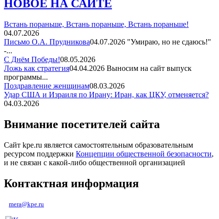
НОВОЕ НА САЙТЕ
Встань пораньше, Встань пораньше, Встань пораньше!
04.07.2026
Письмо О.А. Прудникова
04.07.2026
"Умираю, но не сдаюсь!"
-...
С Днём Победы!
08.05.2026
Ложь как стратегия
04.04.2026
Выносим на сайт выпуск
программы...
Поздравление женщинам
08.03.2026
Удар США и Израиля по Ирану: Иран, как ЦКУ, отменяется?
04.03.2026
Внимание посетителей сайта
Сайт kpe.ru является самостоятельным образовательным
ресурсом поддержки
Концепции общественной безопасности
,
и не связан с какой-либо общественной организацией
Контактная информация
mera@kpe.ru