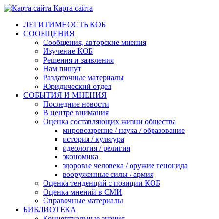
Карта сайта
ЛЕГИТИМНОСТЬ КОБ
СООБЩЕНИЯ
Сообщения, авторские мнения
Изучение КОБ
Решения и заявления
Нам пишут
Раздаточные материалы
Юридический отдел
СОБЫТИЯ И МНЕНИЯ
Последние новости
В центре внимания
Оценка составляющих жизни общества
мировоззрение / наука / образование
история / культура
идеология / религия
экономика
здоровье человека / оружие геноцида
вооруженные силы / армия
Оценка тенденций с позиции КОБ
Оценка мнений в СМИ
Справочные материалы
БИБЛИОТЕКА
Концептуальные знания