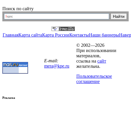
Поиск по сайту
Главная
Карта сайта
Карта России
Контакты
Наши баннеры
Наве
© 2002—2026
При использовании
материалов,
E-mail:
ссылка на
сайт
mera@kpe.ru
желательна.
Пользовательское
соглашение
Реклама