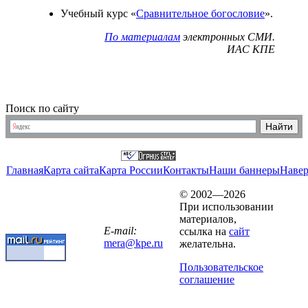
Учебный курс «
Сравнительное богословие
».
По материалам
электронных СМИ.
ИАС КПЕ
Поиск по сайту
Главная
Карта сайта
Карта России
Контакты
Наши баннеры
Наве
© 2002—2026
При использовании
материалов,
E-mail:
ссылка на
сайт
mera@kpe.ru
желательна.
Пользовательское
соглашение