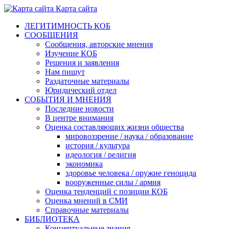
Карта сайта
ЛЕГИТИМНОСТЬ КОБ
СООБЩЕНИЯ
Сообщения, авторские мнения
Изучение КОБ
Решения и заявления
Нам пишут
Раздаточные материалы
Юридический отдел
СОБЫТИЯ И МНЕНИЯ
Последние новости
В центре внимания
Оценка составляющих жизни общества
мировоззрение / наука / образование
история / культура
идеология / религия
экономика
здоровье человека / оружие геноцида
вооруженные силы / армия
Оценка тенденций с позиции КОБ
Оценка мнений в СМИ
Справочные материалы
БИБЛИОТЕКА
Концептуальные знания