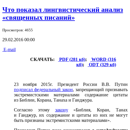
Что показал лингвистический анализ
«священных писаний»
Просмотров: 4655
29.02.2016 00:00
E-mail
СКАЧАТЬ:
PDF (281 кб)
;
WORD (316
кб)
;
ODT (329 кб)
23 ноября 2015г. Президент России В.В. Путин
подписал федеральный закон
, запрещающий признавать
экстремистскими материалами содержание цитаты
из Библии, Корана, Танаха и Ганджура.
Согласно этому
закону
«Библия, Коран, Танах
и Ганджур, их содержание и цитаты из них не могут
быть признаны экстремистскими материалами».