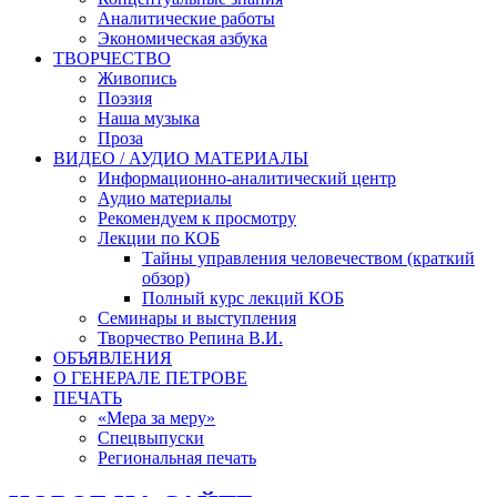
Аналитические работы
Экономическая азбука
ТВОРЧЕСТВО
Живопись
Поэзия
Наша музыка
Проза
ВИДЕО / АУДИО МАТЕРИАЛЫ
Информационно-аналитический центр
Аудио материалы
Рекомендуем к просмотру
Лекции по КОБ
Тайны управления человечеством (краткий
обзор)
Полный курс лекций КОБ
Семинары и выступления
Творчество Репина В.И.
ОБЪЯВЛЕНИЯ
О ГЕНЕРАЛЕ ПЕТРОВЕ
ПЕЧАТЬ
«Мера за меру»
Спецвыпуски
Региональная печать