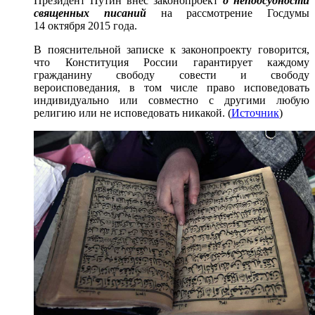
Президент Путин внес законопроект
о неподсудности
священных писаний
на рассмотрение Госдумы
14 октября 2015 года.
В пояснительной записке к законопроекту говорится,
что Конституция России гарантирует каждому
гражданину свободу совести и свободу
вероисповедания, в том числе право исповедовать
индивидуально или совместно с другими любую
религию или не исповедовать никакой. (
Источник
)