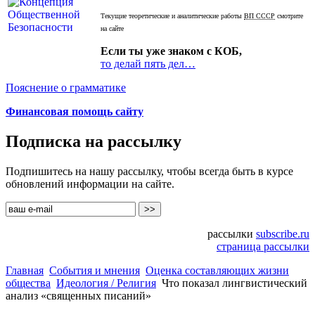
Текущие теоретические и аналитические работы
ВП СССР
смотрите
на сайте
Если ты уже знаком с КОБ,
то делай пять дел…
Пояснение о грамматике
Финансовая помощь сайту
Подписка на рассылку
Подпишитесь на нашу рассылку, чтобы всегда быть в курсе
обновлений информации на сайте.
рассылки
subscribe.ru
страница рассылки
Главная
События и мнения
Оценка составляющих жизни
общества
Идеология / Религия
Что показал лингвистический
анализ «священных писаний»