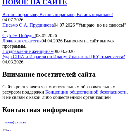
НОВОЕ НА САЙТЕ
Встань пораньше, Встань пораньше, Встань пораньше!
04.07.2026
Письмо О.А. Прудникова
04.07.2026
"Умираю, но не сдаюсь!"
-...
С Днём Победы!
08.05.2026
Ложь как стратегия
04.04.2026
Выносим на сайт выпуск
программы...
Поздравление женщинам
08.03.2026
Удар США и Израиля по Ирану: Иран, как ЦКУ, отменяется?
04.03.2026
Внимание посетителей сайта
Сайт kpe.ru является самостоятельным образовательным
ресурсом поддержки
Концепции общественной безопасности
,
и не связан с какой-либо общественной организацией
Контактная информация
mera@kpe.ru