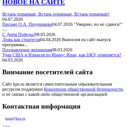
НОВОЕ НА САЙТЕ
Встань пораньше, Встань пораньше, Встань пораньше!
04.07.2026
Письмо О.А. Прудникова
04.07.2026
"Умираю, но не сдаюсь!"
-...
С Днём Победы!
08.05.2026
Ложь как стратегия
04.04.2026
Выносим на сайт выпуск
программы...
Поздравление женщинам
08.03.2026
Удар США и Израиля по Ирану: Иран, как ЦКУ, отменяется?
04.03.2026
Внимание посетителей сайта
Сайт kpe.ru является самостоятельным образовательным
ресурсом поддержки
Концепции общественной безопасности
,
и не связан с какой-либо общественной организацией
Контактная информация
mera@kpe.ru