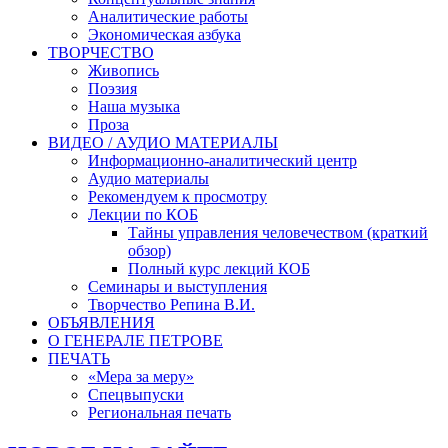
Аналитические работы
Экономическая азбука
ТВОРЧЕСТВО
Живопись
Поэзия
Наша музыка
Проза
ВИДЕО / АУДИО МАТЕРИАЛЫ
Информационно-аналитический центр
Аудио материалы
Рекомендуем к просмотру
Лекции по КОБ
Тайны управления человечеством (краткий
обзор)
Полный курс лекций КОБ
Семинары и выступления
Творчество Репина В.И.
ОБЪЯВЛЕНИЯ
О ГЕНЕРАЛЕ ПЕТРОВЕ
ПЕЧАТЬ
«Мера за меру»
Спецвыпуски
Региональная печать