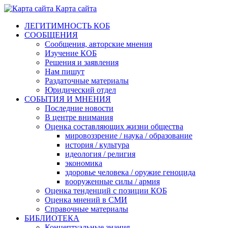
Карта сайта
ЛЕГИТИМНОСТЬ КОБ
СООБЩЕНИЯ
Сообщения, авторские мнения
Изучение КОБ
Решения и заявления
Нам пишут
Раздаточные материалы
Юридический отдел
СОБЫТИЯ И МНЕНИЯ
Последние новости
В центре внимания
Оценка составляющих жизни общества
мировоззрение / наука / образование
история / культура
идеология / религия
экономика
здоровье человека / оружие геноцида
вооруженные силы / армия
Оценка тенденций с позиции КОБ
Оценка мнений в СМИ
Справочные материалы
БИБЛИОТЕКА
Концептуальные знания