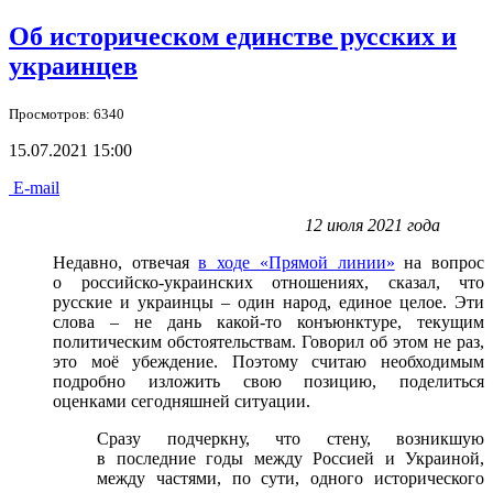
Об историческом единстве русских и
украинцев
Просмотров: 6340
15.07.2021 15:00
E-mail
12 июля 2021 года
Недавно, отвечая
в ходе «Прямой линии»
на вопрос
о российско-украинских отношениях, сказал, что
русские и украинцы – один народ, единое целое. Эти
слова – не дань какой-то конъюнктуре, текущим
политическим обстоятельствам. Говорил об этом не раз,
это моё убеждение. Поэтому считаю необходимым
подробно изложить свою позицию, поделиться
оценками сегодняшней ситуации.
Сразу подчеркну, что стену, возникшую
в последние годы между Россией и Украиной,
между частями, по сути, одного исторического