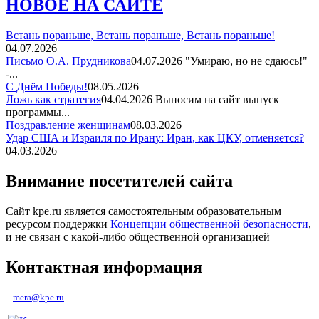
НОВОЕ НА САЙТЕ
Встань пораньше, Встань пораньше, Встань пораньше!
04.07.2026
Письмо О.А. Прудникова
04.07.2026
"Умираю, но не сдаюсь!"
-...
С Днём Победы!
08.05.2026
Ложь как стратегия
04.04.2026
Выносим на сайт выпуск
программы...
Поздравление женщинам
08.03.2026
Удар США и Израиля по Ирану: Иран, как ЦКУ, отменяется?
04.03.2026
Внимание посетителей сайта
Сайт kpe.ru является самостоятельным образовательным
ресурсом поддержки
Концепции общественной безопасности
,
и не связан с какой-либо общественной организацией
Контактная информация
mera@kpe.ru