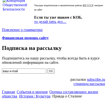
Текущие теоретические и аналитические работы
ВП СССР
смотрите
на сайте
Если ты уже знаком с КОБ,
то делай пять дел…
Пояснение о грамматике
Финансовая помощь сайту
Подписка на рассылку
Подпишитесь на нашу рассылку, чтобы всегда быть в курсе
обновлений информации на сайте.
рассылки
subscribe.ru
страница рассылки
Главная
События и мнения
Оценка составляющих жизни
общества
История / Культура
Правда о Сталине