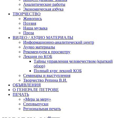
Аналитические работы
Экономическая азбука
ТВОРЧЕСТВО
Живопись
Поэзия
Наша музыка
Проза
ВИДЕО / АУДИО МАТЕРИАЛЫ
Информационно-аналитический центр
Аудио материалы
Рекомендуем к просмотру
Лекции по КОБ
Тайны управления человечеством (краткий
обзор)
Полный курс лекций КОБ
Семинары и выступления
Творчество Репина В.И.
ОБЪЯВЛЕНИЯ
О ГЕНЕРАЛЕ ПЕТРОВЕ
ПЕЧАТЬ
«Мера за меру»
Спецвыпуски
Региональная печать