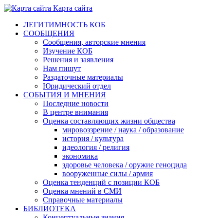
Карта сайта
ЛЕГИТИМНОСТЬ КОБ
СООБЩЕНИЯ
Сообщения, авторские мнения
Изучение КОБ
Решения и заявления
Нам пишут
Раздаточные материалы
Юридический отдел
СОБЫТИЯ И МНЕНИЯ
Последние новости
В центре внимания
Оценка составляющих жизни общества
мировоззрение / наука / образование
история / культура
идеология / религия
экономика
здоровье человека / оружие геноцида
вооруженные силы / армия
Оценка тенденций с позиции КОБ
Оценка мнений в СМИ
Справочные материалы
БИБЛИОТЕКА
Концептуальные знания