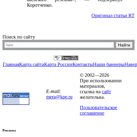
Коротченко.
Оригинал статьи RT
Поиск по сайту
Главная
Карта сайта
Карта России
Контакты
Наши баннеры
Наве
© 2002—2026
При использовании
материалов,
E-mail:
ссылка на
сайт
mera@kpe.ru
желательна.
Пользовательское
соглашение
Реклама