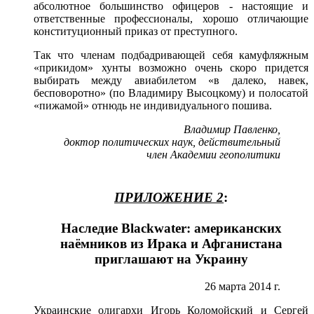
абсолютное большинство офицеров - настоящие и
ответственные профессионалы, хорошо отличающие
конституционный приказ от преступного.
Так что членам подбадривающей себя камуфляжным
«прикидом» хунты возможно очень скоро придется
выбирать между авиабилетом «в далеко, навек,
бесповоротно» (по Владимиру Высоцкому) и полосатой
«пижамой» отнюдь не индивидуального пошива.
Владимир Павленко,
доктор политических наук, действительный
член Академии геополитики
ПРИЛОЖЕНИЕ 2
:
Наследие Blackwater: американских
наёмников из Ирака и Афганистана
приглашают на Украину
26 марта 2014 г.
Украинские олигархи Игорь Коломойский и Сергей