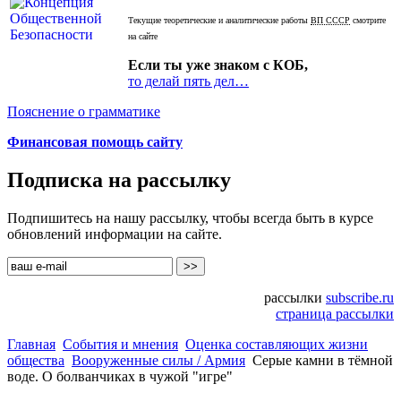
Текущие теоретические и аналитические работы
ВП СССР
смотрите
на сайте
Если ты уже знаком с КОБ,
то делай пять дел…
Пояснение о грамматике
Финансовая помощь сайту
Подписка на рассылку
Подпишитесь на нашу рассылку, чтобы всегда быть в курсе
обновлений информации на сайте.
рассылки
subscribe.ru
страница рассылки
Главная
События и мнения
Оценка составляющих жизни
общества
Вооруженные силы / Армия
Серые камни в тёмной
воде. О болванчиках в чужой "игре"