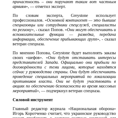
причастность – они поручают таким вот частным
армиям
», — отметил эксперт.
По словам эксперта, Greystone использует
профессионалов. «
Основной контингент — это бывшие
спецназовцы или сотрудники спецслужб, специалисты
по региону
», - сказал Попов. «
Они могут обеспечивать и
вспомогательные функции — разведка, передача
информации, обеспечение прибывающих групп
», - сказал
ветеран спецназа.
По мнению Попова, Greystone будет выполнять заказы
своих «шефов». «
Они будут отстаивать интересы
представителей Запада. Официально они прибыли по
договорённости с теми лицами, которые находятся
сейчас у руководства страны. Они будут обеспечивать
проведение специальных мероприятий по локализации
противников власти. Они не будут участвовать в
акциях по обеспечению безопасности во время массовых
мероприятий
», — подчеркнул ветеран спецназа.
Силовой инструмент
Главный редактор журнала «Национальная оборона»
Игорь Коротченко считает, что украинское руководство