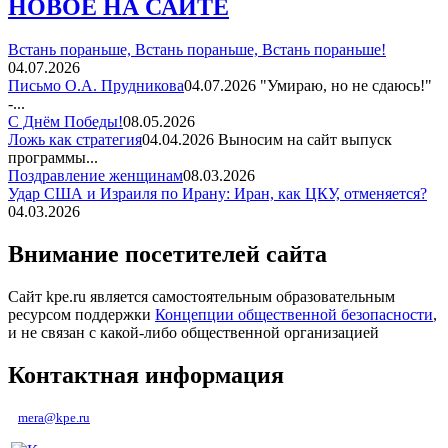
НОВОЕ НА САЙТЕ
Встань пораньше, Встань пораньше, Встань пораньше!
04.07.2026
Письмо О.А. Прудникова
04.07.2026
"Умираю, но не сдаюсь!"
-...
С Днём Победы!
08.05.2026
Ложь как стратегия
04.04.2026
Выносим на сайт выпуск
программы...
Поздравление женщинам
08.03.2026
Удар США и Израиля по Ирану: Иран, как ЦКУ, отменяется?
04.03.2026
Внимание посетителей сайта
Сайт kpe.ru является самостоятельным образовательным
ресурсом поддержки
Концепции общественной безопасности
,
и не связан с какой-либо общественной организацией
Контактная информация
mera@kpe.ru