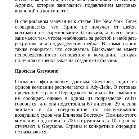
Африки, которые занимались подавлением массовых
волнений на континенте.
В специальном замечании к статье The New York Times
оговаривается, что Принс не получал от шейха
контракта на формирование батальона, а всего лишь
занимался тем, чтобы «наблюдать за работой и набирать
рекрутов» для подразделения шейха. В комментарии
также говорится, что основатель Blackwater не имеет
непосредственного отношения к компании, которая
получила от шейха заказ на создание батальона.
Проекты Greystone
Согласно официальным данным Greystone, один из
офисов компании располагается в Абу-Даби. О готовых
проектах в странах Персидского залива сайт компании
не сообщает, однако в одном из подразделов сайта
говорится, что она подготовила 68 пилотов, 29 членов
экипажа и 46 специалистов по обслуживанию
воздушных судов «на Ближнем Востоке». Помимо этого
компания подготовила 700 сотрудников в 10 странах,
отмечают в Greystone. Страны и конкретные операции
не называются.