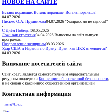
НОВОЕ НА САЙТЕ
Встань пораньше, Встань пораньше, Встань пораньше!
04.07.2026
Письмо О.А. Прудникова
04.07.2026
"Умираю, но не сдаюсь!"
-...
С Днём Победы!
08.05.2026
Ложь как стратегия
04.04.2026
Выносим на сайт выпуск
программы...
Поздравление женщинам
08.03.2026
Удар США и Израиля по Ирану: Иран, как ЦКУ, отменяется?
04.03.2026
Внимание посетителей сайта
Сайт kpe.ru является самостоятельным образовательным
ресурсом поддержки
Концепции общественной безопасности
,
и не связан с какой-либо общественной организацией
Контактная информация
mera@kpe.ru