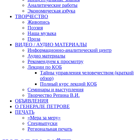
Аналитические работы
Экономическая азбука
ТВОРЧЕСТВО
Живопись
Поэзия
Наша музыка
Проза
ВИДЕО / АУДИО МАТЕРИАЛЫ
Информационно-аналитический центр
Аудио материалы
Рекомендуем к просмотру
Лекции по КОБ
Тайны управления человечеством (краткий
обзор)
Полный курс лекций КОБ
Семинары и выступления
Творчество Репина В.И.
ОБЪЯВЛЕНИЯ
О ГЕНЕРАЛЕ ПЕТРОВЕ
ПЕЧАТЬ
«Мера за меру»
Спецвыпуски
Региональная печать