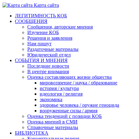
Карта сайта
ЛЕГИТИМНОСТЬ КОБ
СООБЩЕНИЯ
Сообщения, авторские мнения
Изучение КОБ
Решения и заявления
Нам пишут
Раздаточные материалы
Юридический отдел
СОБЫТИЯ И МНЕНИЯ
Последние новости
В центре внимания
Оценка составляющих жизни общества
мировоззрение / наука / образование
история / культура
идеология / религия
экономика
здоровье человека / оружие геноцида
вооруженные силы / армия
Оценка тенденций с позиции КОБ
Оценка мнений в СМИ
Справочные материалы
БИБЛИОТЕКА
Концептуальные знания