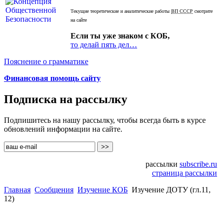
Текущие теоретические и аналитические работы
ВП СССР
смотрите
на сайте
Если ты уже знаком с КОБ,
то делай пять дел…
Пояснение о грамматике
Финансовая помощь сайту
Подписка на рассылку
Подпишитесь на нашу рассылку, чтобы всегда быть в курсе
обновлений информации на сайте.
рассылки
subscribe.ru
страница рассылки
Главная
Сообщения
Изучение КОБ
Изучение ДОТУ (гл.11,
12)