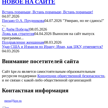
НОВОЕ НА САЙТЕ
Встань пораньше, Встань пораньше, Встань пораньше!
04.07.2026
Письмо О.А. Прудникова
04.07.2026
"Умираю, но не сдаюсь!"
-...
С Днём Победы!
08.05.2026
Ложь как стратегия
04.04.2026
Выносим на сайт выпуск
программы...
Поздравление женщинам
08.03.2026
Удар США и Израиля по Ирану: Иран, как ЦКУ, отменяется?
04.03.2026
Внимание посетителей сайта
Сайт kpe.ru является самостоятельным образовательным
ресурсом поддержки
Концепции общественной безопасности
,
и не связан с какой-либо общественной организацией
Контактная информация
mera@kpe.ru