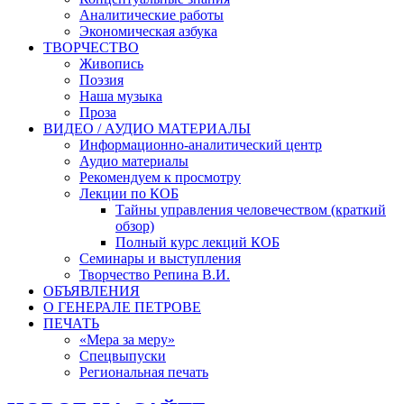
Аналитические работы
Экономическая азбука
ТВОРЧЕСТВО
Живопись
Поэзия
Наша музыка
Проза
ВИДЕО / АУДИО МАТЕРИАЛЫ
Информационно-аналитический центр
Аудио материалы
Рекомендуем к просмотру
Лекции по КОБ
Тайны управления человечеством (краткий
обзор)
Полный курс лекций КОБ
Семинары и выступления
Творчество Репина В.И.
ОБЪЯВЛЕНИЯ
О ГЕНЕРАЛЕ ПЕТРОВЕ
ПЕЧАТЬ
«Мера за меру»
Спецвыпуски
Региональная печать