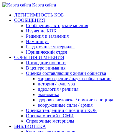
Карта сайта
ЛЕГИТИМНОСТЬ КОБ
СООБЩЕНИЯ
Сообщения, авторские мнения
Изучение КОБ
Решения и заявления
Нам пишут
Раздаточные материалы
Юридический отдел
СОБЫТИЯ И МНЕНИЯ
Последние новости
В центре внимания
Оценка составляющих жизни общества
мировоззрение / наука / образование
история / культура
идеология / религия
экономика
здоровье человека / оружие геноцида
вооруженные силы / армия
Оценка тенденций с позиции КОБ
Оценка мнений в СМИ
Справочные материалы
БИБЛИОТЕКА
Концептуальные знания