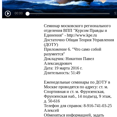
Семинар московского регионального
отделения ВПП "Курсом Правды и
Единения" - http://www.kpe.ru
Достаточно Общая Теория Управления
(ДОТУ)
Приложение 6. "Что само собой
разумеется"
Докладчик: Никитин Павел
Александрович
Дата: 19 марта 2016 г.
Длительность: 51:49
Еженедельные семинары по ДОТУ в
Москве проводятся по адресу: ст. м.
Спортивная и ст. м. Фрунзенская,
Фрунзенская наб., 14 подъезд, 9 этаж,
д. 50-616
Телефон для справок: 8-916-741-03-25
Алексей
Обменяться информацией, задать