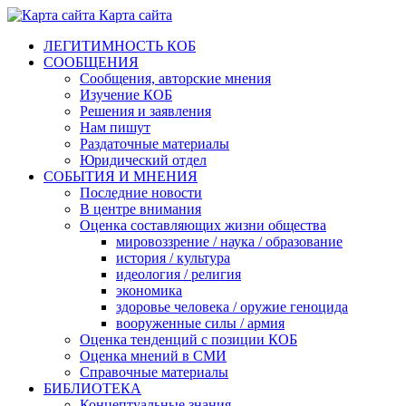
Карта сайта
ЛЕГИТИМНОСТЬ КОБ
СООБЩЕНИЯ
Сообщения, авторские мнения
Изучение КОБ
Решения и заявления
Нам пишут
Раздаточные материалы
Юридический отдел
СОБЫТИЯ И МНЕНИЯ
Последние новости
В центре внимания
Оценка составляющих жизни общества
мировоззрение / наука / образование
история / культура
идеология / религия
экономика
здоровье человека / оружие геноцида
вооруженные силы / армия
Оценка тенденций с позиции КОБ
Оценка мнений в СМИ
Справочные материалы
БИБЛИОТЕКА
Концептуальные знания