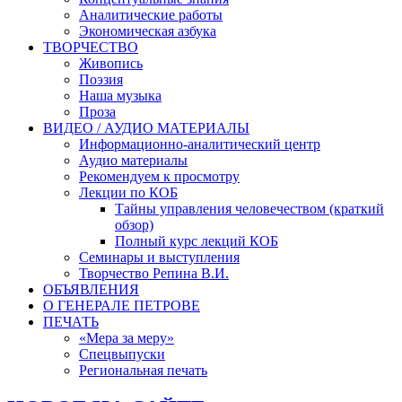
Аналитические работы
Экономическая азбука
ТВОРЧЕСТВО
Живопись
Поэзия
Наша музыка
Проза
ВИДЕО / АУДИО МАТЕРИАЛЫ
Информационно-аналитический центр
Аудио материалы
Рекомендуем к просмотру
Лекции по КОБ
Тайны управления человечеством (краткий
обзор)
Полный курс лекций КОБ
Семинары и выступления
Творчество Репина В.И.
ОБЪЯВЛЕНИЯ
О ГЕНЕРАЛЕ ПЕТРОВЕ
ПЕЧАТЬ
«Мера за меру»
Спецвыпуски
Региональная печать