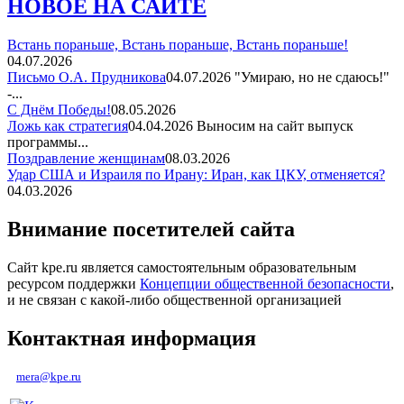
НОВОЕ НА САЙТЕ
Встань пораньше, Встань пораньше, Встань пораньше!
04.07.2026
Письмо О.А. Прудникова
04.07.2026
"Умираю, но не сдаюсь!"
-...
С Днём Победы!
08.05.2026
Ложь как стратегия
04.04.2026
Выносим на сайт выпуск
программы...
Поздравление женщинам
08.03.2026
Удар США и Израиля по Ирану: Иран, как ЦКУ, отменяется?
04.03.2026
Внимание посетителей сайта
Сайт kpe.ru является самостоятельным образовательным
ресурсом поддержки
Концепции общественной безопасности
,
и не связан с какой-либо общественной организацией
Контактная информация
mera@kpe.ru