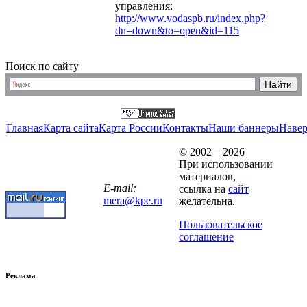
управления:
http://www.vodaspb.ru/index.php?
dn=down&to=open&id=115
Поиск по сайту
Главная
Карта сайта
Карта России
Контакты
Наши баннеры
Наве
© 2002—2026
При использовании
материалов,
E-mail:
ссылка на
сайт
mera@kpe.ru
желательна.
Пользовательское
соглашение
Реклама