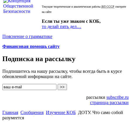
Текущие теоретические и аналитические работы
ВП СССР
смотрите
на сайте
Если ты уже знаком с КОБ,
то делай пять дел…
Пояснение о грамматике
Финансовая помощь сайту
Подписка на рассылку
Подпишитесь на нашу рассылку, чтобы всегда быть в курсе
обновлений информации на сайте.
рассылки
subscribe.ru
страница рассылки
Главная
Сообщения
Изучение КОБ
ДОТУ. Что само собой
разумеется