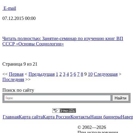
E-mail
07.12.2015 00:00
Читать полностью: Занятие-семинар по изучению книг ВП
СССР «Основы Социологии»
Страница 9 из 21
<<
Первая
<
Предыдущая
1
2
3
4
5
6
7
8
9
10
Следующая
>
Последняя
>>
Поиск по сайту
Главная
Карта сайта
Карта России
Контакты
Наши баннеры
Наве
© 2002—2026
При использовании