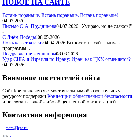
НОВОЕ НА САЙТЕ
Встань пораньше, Встань пораньше, Встань пораньше!
04.07.2026
Письмо О.А. Прудникова
04.07.2026
"Умираю, но не сдаюсь!"
-...
С Днём Победы!
08.05.2026
Ложь как стратегия
04.04.2026
Выносим на сайт выпуск
программы...
Поздравление женщинам
08.03.2026
Удар США и Израиля по Ирану: Иран, как ЦКУ, отменяется?
04.03.2026
Внимание посетителей сайта
Сайт kpe.ru является самостоятельным образовательным
ресурсом поддержки
Концепции общественной безопасности
,
и не связан с какой-либо общественной организацией
Контактная информация
mera@kpe.ru