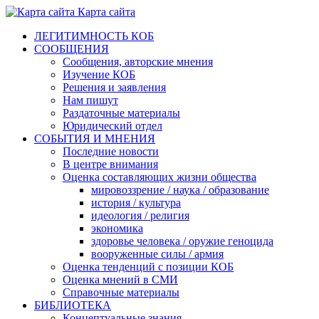
Карта сайта
ЛЕГИТИМНОСТЬ КОБ
СООБЩЕНИЯ
Сообщения, авторские мнения
Изучение КОБ
Решения и заявления
Нам пишут
Раздаточные материалы
Юридический отдел
СОБЫТИЯ И МНЕНИЯ
Последние новости
В центре внимания
Оценка составляющих жизни общества
мировоззрение / наука / образование
история / культура
идеология / религия
экономика
здоровье человека / оружие геноцида
вооруженные силы / армия
Оценка тенденций с позиции КОБ
Оценка мнений в СМИ
Справочные материалы
БИБЛИОТЕКА
Концептуальные знания