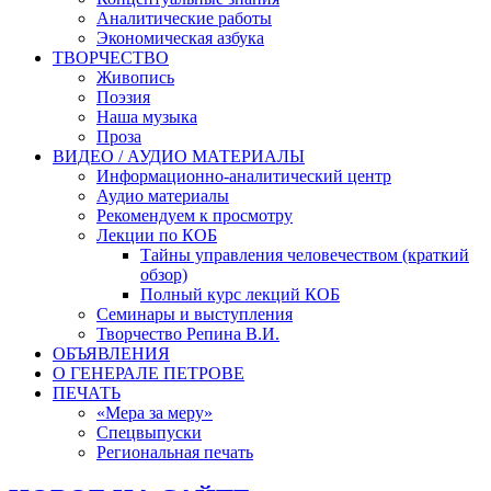
Аналитические работы
Экономическая азбука
ТВОРЧЕСТВО
Живопись
Поэзия
Наша музыка
Проза
ВИДЕО / АУДИО МАТЕРИАЛЫ
Информационно-аналитический центр
Аудио материалы
Рекомендуем к просмотру
Лекции по КОБ
Тайны управления человечеством (краткий
обзор)
Полный курс лекций КОБ
Семинары и выступления
Творчество Репина В.И.
ОБЪЯВЛЕНИЯ
О ГЕНЕРАЛЕ ПЕТРОВЕ
ПЕЧАТЬ
«Мера за меру»
Спецвыпуски
Региональная печать