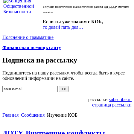
Текущие теоретические и аналитические работы
ВП СССР
смотрите
на сайте
Если ты уже знаком с КОБ,
то делай пять дел…
Пояснение о грамматике
Финансовая помощь сайту
Подписка на рассылку
Подпишитесь на нашу рассылку, чтобы всегда быть в курсе
обновлений информации на сайте.
рассылки
subscribe.ru
страница рассылки
Главная
Сообщения
Изучение КОБ
ДОТУ. Внутренние конфликты