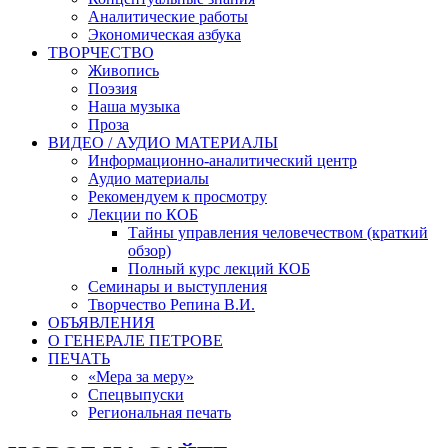
Аналитические работы
Экономическая азбука
ТВОРЧЕСТВО
Живопись
Поэзия
Наша музыка
Проза
ВИДЕО / АУДИО МАТЕРИАЛЫ
Информационно-аналитический центр
Аудио материалы
Рекомендуем к просмотру
Лекции по КОБ
Тайны управления человечеством (краткий
обзор)
Полный курс лекций КОБ
Семинары и выступления
Творчество Репина В.И.
ОБЪЯВЛЕНИЯ
О ГЕНЕРАЛЕ ПЕТРОВЕ
ПЕЧАТЬ
«Мера за меру»
Спецвыпуски
Региональная печать