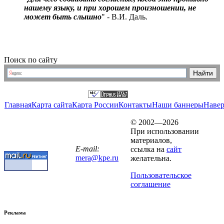
нашему языку, и при хорошем произношении, не
может быть слышно
" - В.И. Даль.
Поиск по сайту
Главная
Карта сайта
Карта России
Контакты
Наши баннеры
Наве
© 2002—2026
При использовании
материалов,
E-mail:
ссылка на
сайт
mera@kpe.ru
желательна.
Пользовательское
соглашение
Реклама