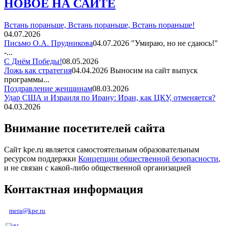
НОВОЕ НА САЙТЕ
Встань пораньше, Встань пораньше, Встань пораньше!
04.07.2026
Письмо О.А. Прудникова
04.07.2026
"Умираю, но не сдаюсь!"
-...
С Днём Победы!
08.05.2026
Ложь как стратегия
04.04.2026
Выносим на сайт выпуск
программы...
Поздравление женщинам
08.03.2026
Удар США и Израиля по Ирану: Иран, как ЦКУ, отменяется?
04.03.2026
Внимание посетителей сайта
Сайт kpe.ru является самостоятельным образовательным
ресурсом поддержки
Концепции общественной безопасности
,
и не связан с какой-либо общественной организацией
Контактная информация
mera@kpe.ru