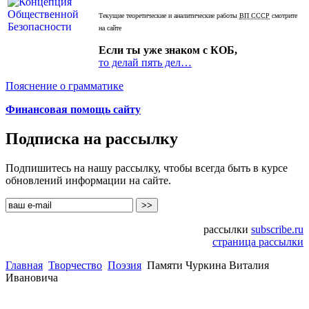
Текущие теоретические и аналитические работы
ВП СССР
смотрите
на сайте
Если ты уже знаком с КОБ,
то делай пять дел…
Пояснение о грамматике
Финансовая помощь сайту
Подписка на рассылку
Подпишитесь на нашу рассылку, чтобы всегда быть в курсе
обновлений информации на сайте.
рассылки
subscribe.ru
страница рассылки
Главная
Творчество
Поэзия
Памяти Чуркина Виталия
Ивановича