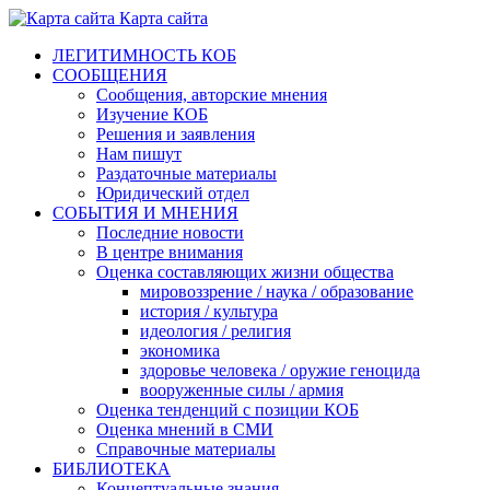
Карта сайта
ЛЕГИТИМНОСТЬ КОБ
СООБЩЕНИЯ
Сообщения, авторские мнения
Изучение КОБ
Решения и заявления
Нам пишут
Раздаточные материалы
Юридический отдел
СОБЫТИЯ И МНЕНИЯ
Последние новости
В центре внимания
Оценка составляющих жизни общества
мировоззрение / наука / образование
история / культура
идеология / религия
экономика
здоровье человека / оружие геноцида
вооруженные силы / армия
Оценка тенденций с позиции КОБ
Оценка мнений в СМИ
Справочные материалы
БИБЛИОТЕКА
Концептуальные знания