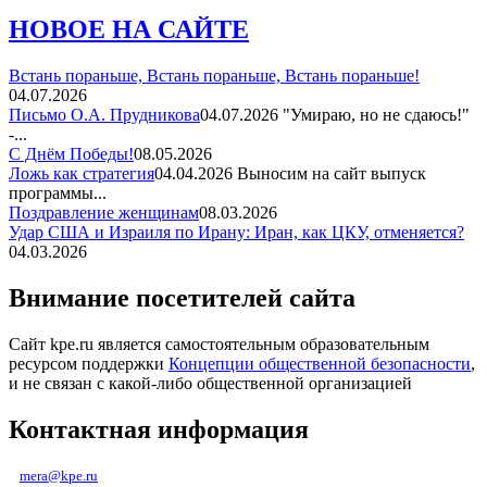
НОВОЕ НА САЙТЕ
Встань пораньше, Встань пораньше, Встань пораньше!
04.07.2026
Письмо О.А. Прудникова
04.07.2026
"Умираю, но не сдаюсь!"
-...
С Днём Победы!
08.05.2026
Ложь как стратегия
04.04.2026
Выносим на сайт выпуск
программы...
Поздравление женщинам
08.03.2026
Удар США и Израиля по Ирану: Иран, как ЦКУ, отменяется?
04.03.2026
Внимание посетителей сайта
Сайт kpe.ru является самостоятельным образовательным
ресурсом поддержки
Концепции общественной безопасности
,
и не связан с какой-либо общественной организацией
Контактная информация
mera@kpe.ru