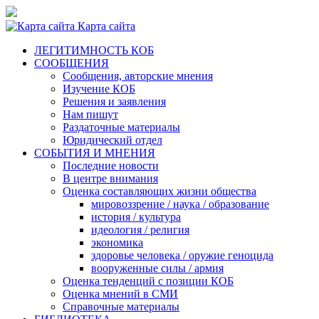
Карта сайта
ЛЕГИТИМНОСТЬ КОБ
СООБЩЕНИЯ
Сообщения, авторские мнения
Изучение КОБ
Решения и заявления
Нам пишут
Раздаточные материалы
Юридический отдел
СОБЫТИЯ И МНЕНИЯ
Последние новости
В центре внимания
Оценка составляющих жизни общества
мировоззрение / наука / образование
история / культура
идеология / религия
экономика
здоровье человека / оружие геноцида
вооруженные силы / армия
Оценка тенденций с позиции КОБ
Оценка мнений в СМИ
Справочные материалы