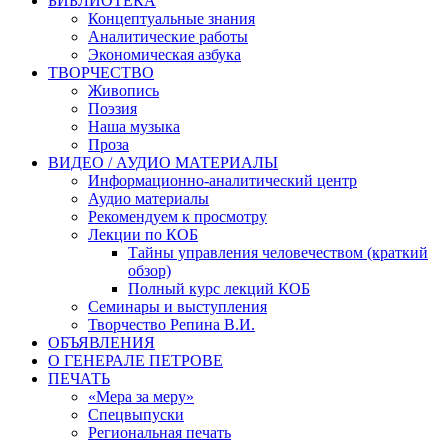
БИБЛИОТЕКА
Концептуальные знания
Аналитические работы
Экономическая азбука
ТВОРЧЕСТВО
Живопись
Поэзия
Наша музыка
Проза
ВИДЕО / АУДИО МАТЕРИАЛЫ
Информационно-аналитический центр
Аудио материалы
Рекомендуем к просмотру
Лекции по КОБ
Тайны управления человечеством (краткий
обзор)
Полный курс лекций КОБ
Семинары и выступления
Творчество Репина В.И.
ОБЪЯВЛЕНИЯ
О ГЕНЕРАЛЕ ПЕТРОВЕ
ПЕЧАТЬ
«Мера за меру»
Спецвыпуски
Региональная печать