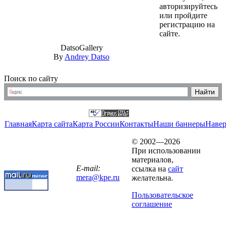
авторизируйтесь
или пройдите
регистрацию на
сайте.
DatsoGallery
By
Andrey Datso
Поиск по сайту
Главная
Карта сайта
Карта России
Контакты
Наши баннеры
Наве
© 2002—2026
При использовании
материалов,
E-mail:
ссылка на
сайт
mera@kpe.ru
желательна.
Пользовательское
соглашение