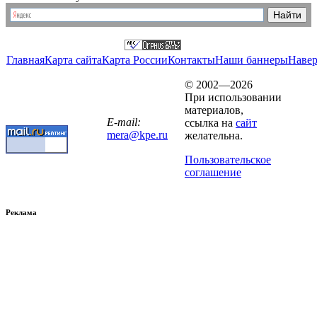
Главная
Карта сайта
Карта России
Контакты
Наши баннеры
Наве
© 2002—2026
При использовании
материалов,
E-mail:
ссылка на
сайт
mera@kpe.ru
желательна.
Пользовательское
соглашение
Реклама