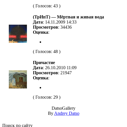
( Голосов: 43 )
(ТрИпТ) — Мёртвая и живая вода
Дата
: 14.11.2009 14:33
Просмотров
: 34436
Оценка
:
( Голосов: 48 )
Причастие
Дата
: 26.10.2010 11:09
Просмотров
: 21947
Оценка
:
( Голосов: 29 )
DatsoGallery
By
Andrey Datso
Поиск по сайту