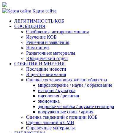
Карта сайта
ЛЕГИТИМНОСТЬ КОБ
СООБЩЕНИЯ
Сообщения, авторские мнения
Изучение КОБ
Решения и заявления
Нам пишут
Раздаточные материалы
Юридический отдел
СОБЫТИЯ И МНЕНИЯ
Последние новости
В центре внимания
Оценка составляющих жизни общества
мировоззрение / наука / образование
история / культура
идеология / религия
экономика
здоровье человека / оружие геноцида
вооруженные силы / армия
Оценка тенденций с позиции КОБ
Оценка мнений в СМИ
Справочные материалы