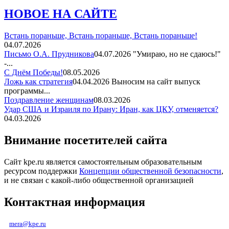
НОВОЕ НА САЙТЕ
Встань пораньше, Встань пораньше, Встань пораньше!
04.07.2026
Письмо О.А. Прудникова
04.07.2026
"Умираю, но не сдаюсь!"
-...
С Днём Победы!
08.05.2026
Ложь как стратегия
04.04.2026
Выносим на сайт выпуск
программы...
Поздравление женщинам
08.03.2026
Удар США и Израиля по Ирану: Иран, как ЦКУ, отменяется?
04.03.2026
Внимание посетителей сайта
Сайт kpe.ru является самостоятельным образовательным
ресурсом поддержки
Концепции общественной безопасности
,
и не связан с какой-либо общественной организацией
Контактная информация
mera@kpe.ru