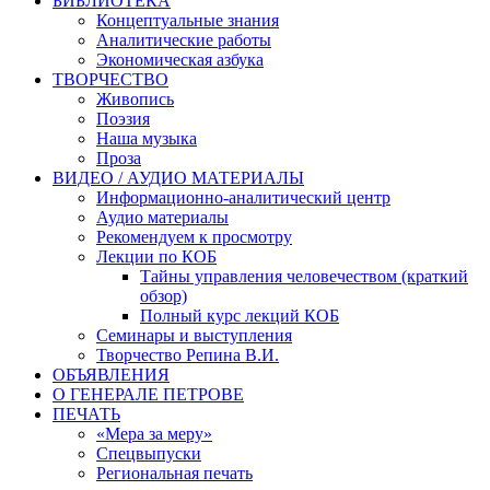
БИБЛИОТЕКА
Концептуальные знания
Аналитические работы
Экономическая азбука
ТВОРЧЕСТВО
Живопись
Поэзия
Наша музыка
Проза
ВИДЕО / АУДИО МАТЕРИАЛЫ
Информационно-аналитический центр
Аудио материалы
Рекомендуем к просмотру
Лекции по КОБ
Тайны управления человечеством (краткий
обзор)
Полный курс лекций КОБ
Семинары и выступления
Творчество Репина В.И.
ОБЪЯВЛЕНИЯ
О ГЕНЕРАЛЕ ПЕТРОВЕ
ПЕЧАТЬ
«Мера за меру»
Спецвыпуски
Региональная печать