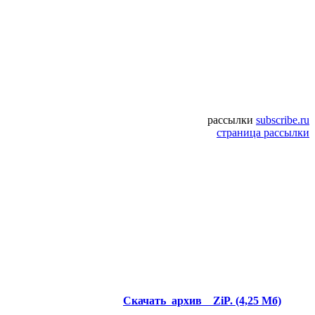
рассылки
subscribe.ru
страница рассылки
Скачать архив
ZiP. (4,25 Мб)