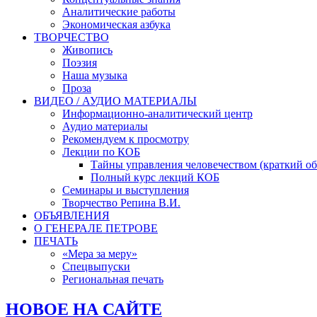
Аналитические работы
Экономическая азбука
ТВОРЧЕСТВО
Живопись
Поэзия
Наша музыка
Проза
ВИДЕО / АУДИО МАТЕРИАЛЫ
Информационно-аналитический центр
Аудио материалы
Рекомендуем к просмотру
Лекции по КОБ
Тайны управления человечеством (краткий об
Полный курс лекций КОБ
Семинары и выступления
Творчество Репина В.И.
ОБЪЯВЛЕНИЯ
О ГЕНЕРАЛЕ ПЕТРОВЕ
ПЕЧАТЬ
«Мера за меру»
Спецвыпуски
Региональная печать
НОВОЕ НА САЙТЕ