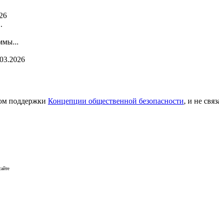
26
.
мы...
.03.2026
сом поддержки
Концепции общественной безопасности
, и не св
сайте