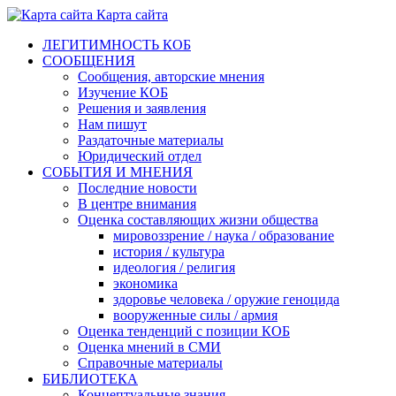
Карта сайта
ЛЕГИТИМНОСТЬ КОБ
СООБЩЕНИЯ
Сообщения, авторские мнения
Изучение КОБ
Решения и заявления
Нам пишут
Раздаточные материалы
Юридический отдел
СОБЫТИЯ И МНЕНИЯ
Последние новости
В центре внимания
Оценка составляющих жизни общества
мировоззрение / наука / образование
история / культура
идеология / религия
экономика
здоровье человека / оружие геноцида
вооруженные силы / армия
Оценка тенденций с позиции КОБ
Оценка мнений в СМИ
Справочные материалы
БИБЛИОТЕКА
Концептуальные знания