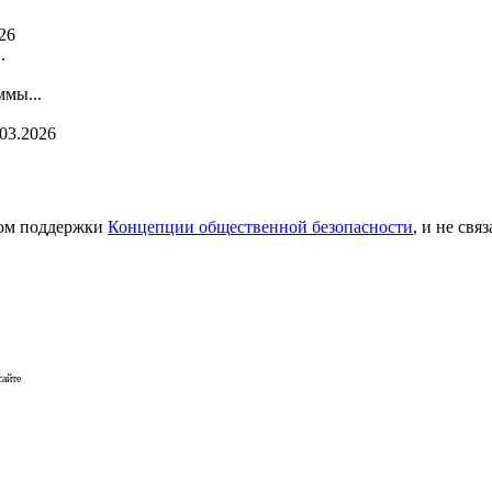
26
.
мы...
.03.2026
сом поддержки
Концепции общественной безопасности
, и не св
сайте