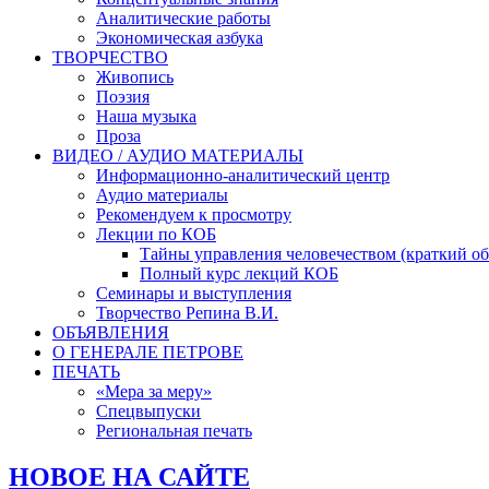
Аналитические работы
Экономическая азбука
ТВОРЧЕСТВО
Живопись
Поэзия
Наша музыка
Проза
ВИДЕО / АУДИО МАТЕРИАЛЫ
Информационно-аналитический центр
Аудио материалы
Рекомендуем к просмотру
Лекции по КОБ
Тайны управления человечеством (краткий об
Полный курс лекций КОБ
Семинары и выступления
Творчество Репина В.И.
ОБЪЯВЛЕНИЯ
О ГЕНЕРАЛЕ ПЕТРОВЕ
ПЕЧАТЬ
«Мера за меру»
Спецвыпуски
Региональная печать
НОВОЕ НА САЙТЕ