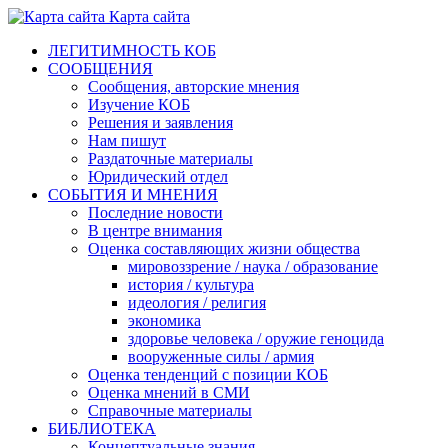
Карта сайта
ЛЕГИТИМНОСТЬ КОБ
СООБЩЕНИЯ
Сообщения, авторские мнения
Изучение КОБ
Решения и заявления
Нам пишут
Раздаточные материалы
Юридический отдел
СОБЫТИЯ И МНЕНИЯ
Последние новости
В центре внимания
Оценка составляющих жизни общества
мировоззрение / наука / образование
история / культура
идеология / религия
экономика
здоровье человека / оружие геноцида
вооруженные силы / армия
Оценка тенденций с позиции КОБ
Оценка мнений в СМИ
Справочные материалы
БИБЛИОТЕКА
Концептуальные знания