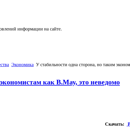
новлений информации на сайте.
ства
Экономика
У стабильности одна сторона, но таким эконом
 экономистам как В.Мау, это неведомо
Скачать:
P