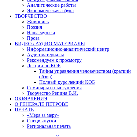
Аналитические работы
Экономическая азбука
ТВОРЧЕСТВО
Живопись
Поэзия
Наша музыка
Проза
ВИДЕО / АУДИО МАТЕРИАЛЫ
Информационно-аналитический центр
Аудио материалы
Рекомендуем к просмотру
Лекции по КОБ
Тайны управления человечеством (краткий
обзор)
Полный курс лекций КОБ
Семинары и выступления
Творчество Репина В.И.
ОБЪЯВЛЕНИЯ
О ГЕНЕРАЛЕ ПЕТРОВЕ
ПЕЧАТЬ
«Мера за меру»
Спецвыпуски
Региональная печать