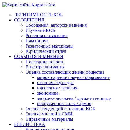
Карта сайта
ЛЕГИТИМНОСТЬ КОБ
СООБЩЕНИЯ
Сообщения, авторские мнения
Изучение КОБ
Решения и заявления
Нам пишут
Раздаточные материалы
Юридический отдел
СОБЫТИЯ И МНЕНИЯ
Последние новости
В центре внимания
Оценка составляющих жизни общества
мировоззрение / наука / образование
история / культура
идеология / религия
экономика
здоровье человека / оружие геноцида
вооруженные силы / армия
Оценка тенденций с позиции КОБ
Оценка мнений в СМИ
Справочные материалы
БИБЛИОТЕКА
Концептуальные знания