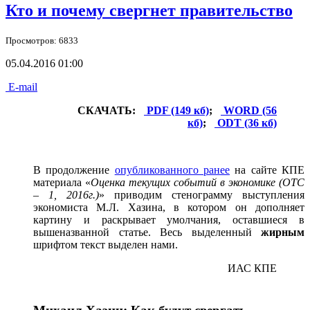
Кто и почему свергнет правительство
Просмотров: 6833
05.04.2016 01:00
E-mail
СКАЧАТЬ:
PDF (149 кб)
;
WORD (56
кб)
;
ODT (36 кб)
В продолжение
опубликованного ранее
на сайте КПЕ
материала «
Оценка текущих событий в экономике (ОТС
– 1, 2016г.)
» приводим стенограмму выступления
экономиста М.Л. Хазина, в котором он дополняет
картину и раскрывает умолчания, оставшиеся в
вышеназванной статье. Весь выделенный
жирным
шрифтом текст выделен нами.
ИАС КПЕ