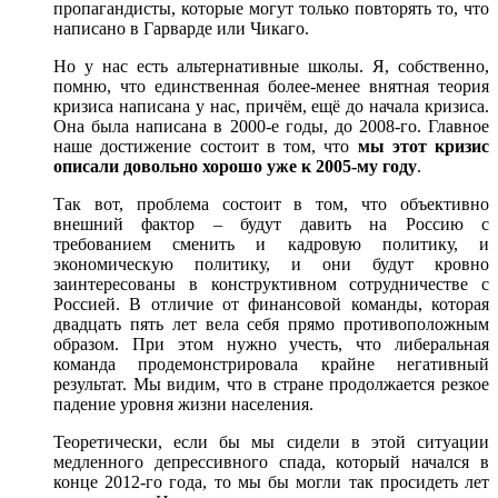
пропагандисты, которые могут только повторять то, что
написано в Гарварде или Чикаго.
Но у нас есть альтернативные школы. Я, собственно,
помню, что единственная более-менее внятная теория
кризиса написана у нас, причëм, ещë до начала кризиса.
Она была написана в 2000-е годы, до 2008-го. Главное
наше достижение состоит в том, что
мы этот кризис
описали довольно хорошо уже к 2005-му году
.
Так вот, проблема состоит в том, что объективно
внешний фактор ‒ будут давить на Россию с
требованием сменить и кадровую политику, и
экономическую политику, и они будут кровно
заинтересованы в конструктивном сотрудничестве с
Россией. В отличие от финансовой команды, которая
двадцать пять лет вела себя прямо противоположным
образом. При этом нужно учесть, что либеральная
команда продемонстрировала крайне негативный
результат. Мы видим, что в стране продолжается резкое
падение уровня жизни населения.
Теоретически, если бы мы сидели в этой ситуации
медленного депрессивного спада, который начался в
конце 2012-го года, то мы бы могли так просидеть лет