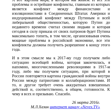
проблемы и острейшие конфликты, главным из которых
является конфликт между финансистами и
изоляционистами в Соединенных Штатах Америки и
индуцированный конфликт между Путиным и всей
либеральной общественностью, которую Путин до
недавнего времени считал своими людьми и которая
сегодня в силу приказа от своих патронов будет Путина
максимально топить, в том числе, организовывая очень
мощные проблемы в российской экономике, все эти
конфликты должны получить разрешение к концу этого
года.
И в этом смысле мы к 2017-му году получаем либо
ситуацию всеобщей войны, которая закончилась, я
напомню, многочисленными революциями в 1917-м
году, либо мы получаем ситуацию, при которой в
России повторяется картина гражданской войны внутри
России между патриотами и коллаборационистами. И
то, и другое требует очень аккуратных взвешенных
действий и, соответственно, в общем, готовности. К
чему я всех и призываю. Спасибо.
26 марта 2016г.
М.Л.Хазин
интернет каналу «Nevex.TV»