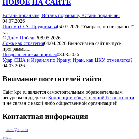
НОВОЕ НА САЙТЕ
Встань пораньше, Встань пораньше, Встань пораньше!
04.07.2026
Письмо О.А. Прудникова
04.07.2026
"Умираю, но не сдаюсь!"
-...
С Днём Победы!
08.05.2026
Ложь как стратегия
04.04.2026
Выносим на сайт выпуск
программы...
Поздравление женщинам
08.03.2026
Удар США и Израиля по Ирану: Иран, как ЦКУ, отменяется?
04.03.2026
Внимание посетителей сайта
Сайт kpe.ru является самостоятельным образовательным
ресурсом поддержки
Концепции общественной безопасности
,
и не связан с какой-либо общественной организацией
Контактная информация
mera@kpe.ru