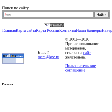
Поиск по сайту
Главная
Карта сайта
Карта России
Контакты
Наши баннеры
Наве
© 2002—2026
При использовании
материалов,
E-mail:
ссылка на
сайт
mera@kpe.ru
желательна.
Пользовательское
соглашение
Реклама