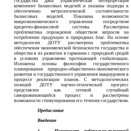
государства дана управленческая интерпретация
компонент балансовых моделей и указаны подходы к
обеспечению метрологической состоятельности
балансовых моделей. Показаны возможности
макроэкономического управления посредством
кредитно-финансовой системы. Рассмотрена
проблематика порождения обществом запросов на
потребление продукции и природных благ. На основе
методологии ДОТУ рассмотрена проблематика
обеспечения экономической безопасности государства и
общества в их развитии в гармонии с природной средой
в условиях управляемо протекающей глобализации.
Изложены основы философии государственного
планирования природно-общественно-экономического
развития и государственного управления макроуровня в
процессе реализации планов. С методологических
позиций ДОТУ научно-технический прогресс
представлен как сетевой случайный
саморазвивающийся процесс и рассмотрены
возможности стимулирования его течения государством.
Предисловие
Введение
1. Порочность либерально-рыночной