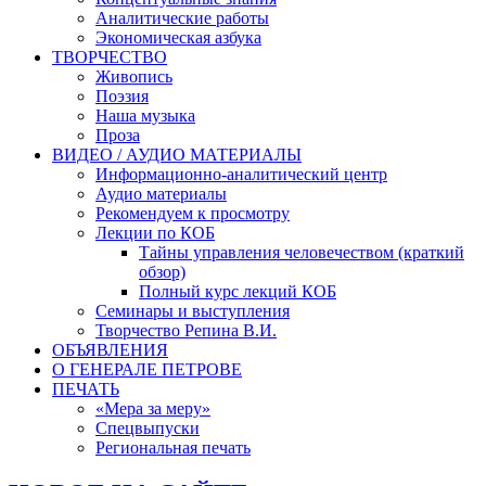
Аналитические работы
Экономическая азбука
ТВОРЧЕСТВО
Живопись
Поэзия
Наша музыка
Проза
ВИДЕО / АУДИО МАТЕРИАЛЫ
Информационно-аналитический центр
Аудио материалы
Рекомендуем к просмотру
Лекции по КОБ
Тайны управления человечеством (краткий
обзор)
Полный курс лекций КОБ
Семинары и выступления
Творчество Репина В.И.
ОБЪЯВЛЕНИЯ
О ГЕНЕРАЛЕ ПЕТРОВЕ
ПЕЧАТЬ
«Мера за меру»
Спецвыпуски
Региональная печать