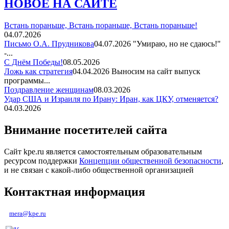
НОВОЕ НА САЙТЕ
Встань пораньше, Встань пораньше, Встань пораньше!
04.07.2026
Письмо О.А. Прудникова
04.07.2026
"Умираю, но не сдаюсь!"
-...
С Днём Победы!
08.05.2026
Ложь как стратегия
04.04.2026
Выносим на сайт выпуск
программы...
Поздравление женщинам
08.03.2026
Удар США и Израиля по Ирану: Иран, как ЦКУ, отменяется?
04.03.2026
Внимание посетителей сайта
Сайт kpe.ru является самостоятельным образовательным
ресурсом поддержки
Концепции общественной безопасности
,
и не связан с какой-либо общественной организацией
Контактная информация
mera@kpe.ru