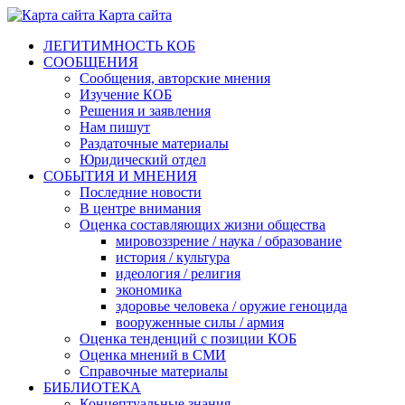
Карта сайта
ЛЕГИТИМНОСТЬ КОБ
СООБЩЕНИЯ
Сообщения, авторские мнения
Изучение КОБ
Решения и заявления
Нам пишут
Раздаточные материалы
Юридический отдел
СОБЫТИЯ И МНЕНИЯ
Последние новости
В центре внимания
Оценка составляющих жизни общества
мировоззрение / наука / образование
история / культура
идеология / религия
экономика
здоровье человека / оружие геноцида
вооруженные силы / армия
Оценка тенденций с позиции КОБ
Оценка мнений в СМИ
Справочные материалы
БИБЛИОТЕКА
Концептуальные знания