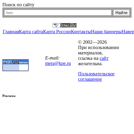
Поиск по сайту
Главная
Карта сайта
Карта России
Контакты
Наши баннеры
Наве
© 2002—2026
При использовании
материалов,
E-mail:
ссылка на
сайт
mera@kpe.ru
желательна.
Пользовательское
соглашение
Реклама