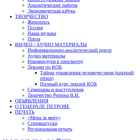
Аналитические работы
Экономическая азбука
ТВОРЧЕСТВО
Живопись
Поэзия
Наша музыка
Проза
ВИДЕО / АУДИО МАТЕРИАЛЫ
Информационно-аналитический центр
Аудио материалы
Рекомендуем к просмотру
Лекции по КОБ
Тайны управления человечеством (краткий
обзор)
Полный курс лекций КОБ
Семинары и выступления
Творчество Репина В.И.
ОБЪЯВЛЕНИЯ
О ГЕНЕРАЛЕ ПЕТРОВЕ
ПЕЧАТЬ
«Мера за меру»
Спецвыпуски
Региональная печать