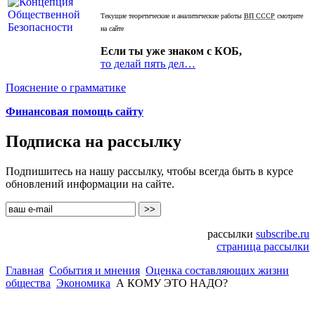
Текущие теоретические и аналитические работы
ВП СССР
смотрите
на сайте
Если ты уже знаком с КОБ,
то делай пять дел…
Пояснение о грамматике
Финансовая помощь сайту
Подписка на рассылку
Подпишитесь на нашу рассылку, чтобы всегда быть в курсе
обновлений информации на сайте.
рассылки
subscribe.ru
страница рассылки
Главная
События и мнения
Оценка составляющих жизни
общества
Экономика
А КОМУ ЭТО НАДО?