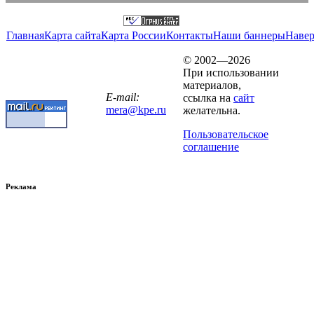
Главная
Карта сайта
Карта России
Контакты
Наши баннеры
Наве
© 2002—2026
При использовании
материалов,
E-mail:
ссылка на
сайт
mera@kpe.ru
желательна.
Пользовательское
соглашение
Реклама