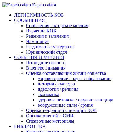
Карта сайта
ЛЕГИТИМНОСТЬ КОБ
СООБЩЕНИЯ
Сообщения, авторские мнения
Изучение КОБ
Решения и заявления
Нам пишут
Раздаточные материалы
Юридический отдел
СОБЫТИЯ И МНЕНИЯ
Последние новости
В центре внимания
Оценка составляющих жизни общества
мировоззрение / наука / образование
история / культура
идеология / религия
экономика
здоровье человека / оружие геноцида
вооруженные силы / армия
Оценка тенденций с позиции КОБ
Оценка мнений в СМИ
Справочные материалы
БИБЛИОТЕКА
Концептуальные знания