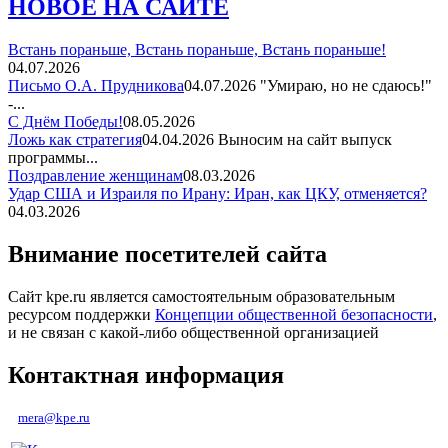
НОВОЕ НА САЙТЕ
Встань пораньше, Встань пораньше, Встань пораньше!
04.07.2026
Письмо О.А. Прудникова
04.07.2026
"Умираю, но не сдаюсь!"
-...
С Днём Победы!
08.05.2026
Ложь как стратегия
04.04.2026
Выносим на сайт выпуск
программы...
Поздравление женщинам
08.03.2026
Удар США и Израиля по Ирану: Иран, как ЦКУ, отменяется?
04.03.2026
Внимание посетителей сайта
Сайт kpe.ru является самостоятельным образовательным
ресурсом поддержки
Концепции общественной безопасности
,
и не связан с какой-либо общественной организацией
Контактная информация
mera@kpe.ru