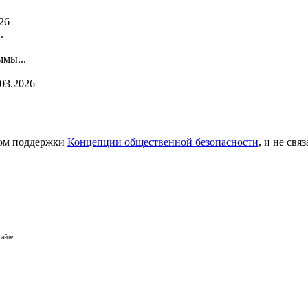
26
.
мы...
.03.2026
сом поддержки
Концепции общественной безопасности
, и не св
сайте