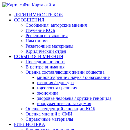
Карта сайта
ЛЕГИТИМНОСТЬ КОБ
СООБЩЕНИЯ
Сообщения, авторские мнения
Изучение КОБ
Решения и заявления
Нам пишут
Раздаточные материалы
Юридический отдел
СОБЫТИЯ И МНЕНИЯ
Последние новости
В центре внимания
Оценка составляющих жизни общества
мировоззрение / наука / образование
история / культура
идеология / религия
экономика
здоровье человека / оружие геноцида
вооруженные силы / армия
Оценка тенденций с позиции КОБ
Оценка мнений в СМИ
Справочные материалы
БИБЛИОТЕКА
Концептуальные знания