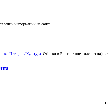
новлений информации на сайте.
ства
История / Культура
Обыски в Вашингтоне - идея из нафта
ина
С