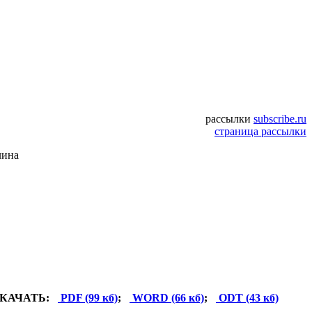
рассылки
subscribe.ru
страница рассылки
лина
КАЧАТЬ:
PDF (99 кб)
;
WORD (66 кб)
;
ODT (43 кб)