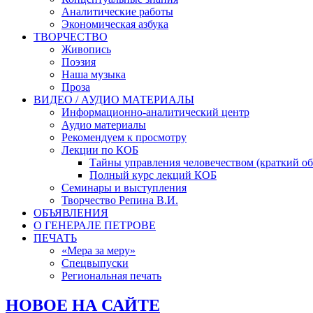
Аналитические работы
Экономическая азбука
ТВОРЧЕСТВО
Живопись
Поэзия
Наша музыка
Проза
ВИДЕО / АУДИО МАТЕРИАЛЫ
Информационно-аналитический центр
Аудио материалы
Рекомендуем к просмотру
Лекции по КОБ
Тайны управления человечеством (краткий об
Полный курс лекций КОБ
Семинары и выступления
Творчество Репина В.И.
ОБЪЯВЛЕНИЯ
О ГЕНЕРАЛЕ ПЕТРОВЕ
ПЕЧАТЬ
«Мера за меру»
Спецвыпуски
Региональная печать
НОВОЕ НА САЙТЕ