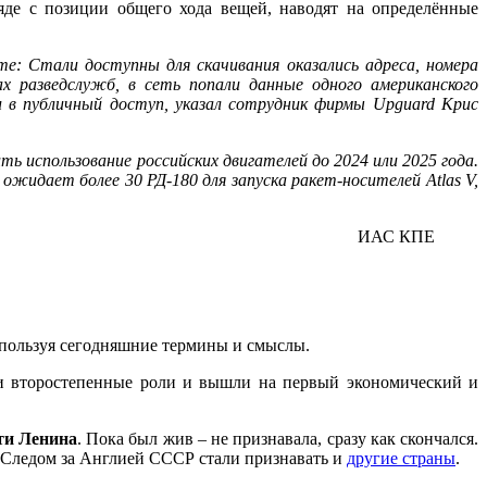
де с позиции общего хода вещей, наводят на определённые
е: Стали доступны для скачивания оказались адреса, номера
 разведслужб, в сеть попали данные одного американского
 в публичный доступ, указал сотрудник фирмы Upguard Крис
использование российских двигателей до 2024 или 2025 года.
ожидает более 30 РД-180 для запуска ракет-носителей Atlas V,
ИАС КПЕ
спользуя сегодняшние термины и смыслы.
и второстепенные роли и вышли на первый экономический и
ти Ленина
. Пока был жив – не признавала, сразу как скончался.
 Следом за Англией СССР стали признавать и
другие страны
.