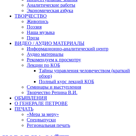
Аналитические работы
Экономическая азбука
ТВОРЧЕСТВО
Живопись
Поэзия
Наша музыка
Проза
ВИДЕО / АУДИО МАТЕРИАЛЫ
Информационно-аналитический центр
Аудио материалы
Рекомендуем к просмотру
Лекции по КОБ
Тайны управления человечеством (краткий
обзор)
Полный курс лекций КОБ
Семинары и выступления
Творчество Репина В.И.
ОБЪЯВЛЕНИЯ
О ГЕНЕРАЛЕ ПЕТРОВЕ
ПЕЧАТЬ
«Мера за меру»
Спецвыпуски
Региональная печать