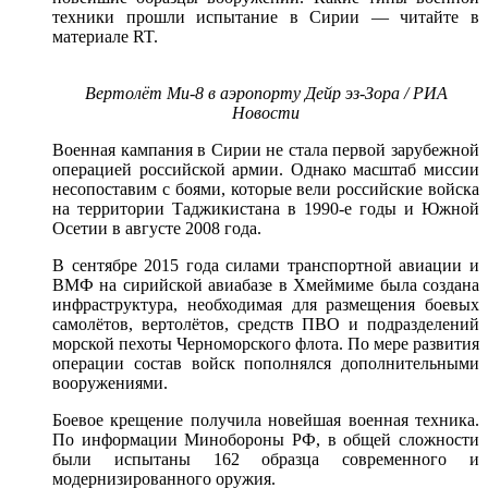
техники прошли испытание в Сирии — читайте в
материале RT.
Вертолёт Ми-8 в аэропорту Дейр эз-Зора / РИА
Новости
Военная кампания в Сирии не стала первой зарубежной
операцией российской армии. Однако масштаб миссии
несопоставим с боями, которые вели российские войска
на территории Таджикистана в 1990-е годы и Южной
Осетии в августе 2008 года.
В сентябре 2015 года силами транспортной авиации и
ВМФ на сирийской авиабазе в Хмеймиме была создана
инфраструктура, необходимая для размещения боевых
самолётов, вертолётов, средств ПВО и подразделений
морской пехоты Черноморского флота. По мере развития
операции состав войск пополнялся дополнительными
вооружениями.
Боевое крещение получила новейшая военная техника.
По информации Минобороны РФ, в общей сложности
были испытаны 162 образца современного и
модернизированного оружия.