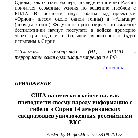
Однако, как считает эксперт, последние пять лет Россия
прилагает серьезные усилия по решению проблем с
БПЛА. В частности, идут работы над проектами
«Орион» (весом около одной тонны) и «Альтаир»
(порядка 5 тонн). Федутинов прогнозирует, что тяжёлые
беспилотники начнут поступать в войска примерно
через три года и с большой вероятностью будут
испытаны в Сирии.
*
Исламское государство (ИГ, ИГИЛ) -
террористическая организация запрещена в РФ
Источник
ПРИЛОЖЕНИЕ
:
США панически озабочены: как
преподнести своему народу информацию о
гибели в Сирии 14 американских
спецназовцев уничтоженных российскими
ВКС
Posted by Инфо-Макс on 28.09.2017г.