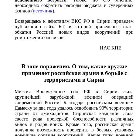
необходимо сократить расходы бюджета и суверенных
фондов (
источник
).
Возвращаясь к действиям ВКС РФ в Сирии, приведём
публикацию сайта RT, в которой приведены факты
обкатки Россией новых видов вооружений при
уничтожении боевиков.
ИАС КПЕ
В зоне поражения. О том, какое оружие
применяет российская армия в борьбе с
террористами в Сирии
Миссия Вооружённых сил РФ в Сирии стала
крупнейшей зарубежной военной операцией
современной России. Благодаря российским военным
Дамаску за два года удалось освободить 90% территории
страны от джихадистов. Сирийская кампания стала
своего рода проверкой боеспособности различных
видов и родов войск. Кроме того, российская армия
получила возможность проверить в боевых условиях
новейшие образцы вооружений. Какие типы военной