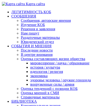
Карта сайта
ЛЕГИТИМНОСТЬ КОБ
СООБЩЕНИЯ
Сообщения, авторские мнения
Изучение КОБ
Решения и заявления
Нам пишут
Раздаточные материалы
Юридический отдел
СОБЫТИЯ И МНЕНИЯ
Последние новости
В центре внимания
Оценка составляющих жизни общества
мировоззрение / наука / образование
история / культура
идеология / религия
экономика
здоровье человека / оружие геноцида
вооруженные силы / армия
Оценка тенденций с позиции КОБ
Оценка мнений в СМИ
Справочные материалы
БИБЛИОТЕКА
Концептуальные знания