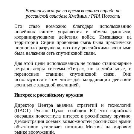
Военнослужащие во время военного парада на
российской авиабазе Хмеймим / РИА Новости
Это стало возможно благодаря использованию
новейших систем управления и обмена данными,
координирующими действия войск. Имевшаяся на
территории Сирии проводная связь была практически
полностью разрушена, поэтому российскими военными
была налажена сеть спутниковой связи.
Для этой цели использовались не только стационарные
ретрансляторы системы «Тетра», но и мобильные, и
переносные станции спутниковой связи. Они
используются в том числе для координации действий
военных с западной коалицией.
Интерес к российскому оружию
Директор Центра анализа стратегий и технологий
(ЦАСТ) Руслан Пухов сообщил RT, что сирийская
операция подстегнула интерес к российскому оружию.
Демонстрация боевых возможностей российской армии
объективно усиливает позиции Москвы на мировом
рынке вооружений.