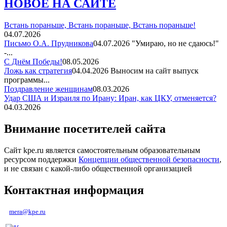
НОВОЕ НА САЙТЕ
Встань пораньше, Встань пораньше, Встань пораньше!
04.07.2026
Письмо О.А. Прудникова
04.07.2026
"Умираю, но не сдаюсь!"
-...
С Днём Победы!
08.05.2026
Ложь как стратегия
04.04.2026
Выносим на сайт выпуск
программы...
Поздравление женщинам
08.03.2026
Удар США и Израиля по Ирану: Иран, как ЦКУ, отменяется?
04.03.2026
Внимание посетителей сайта
Сайт kpe.ru является самостоятельным образовательным
ресурсом поддержки
Концепции общественной безопасности
,
и не связан с какой-либо общественной организацией
Контактная информация
mera@kpe.ru