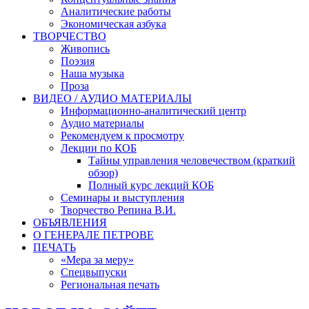
Аналитические работы
Экономическая азбука
ТВОРЧЕСТВО
Живопись
Поэзия
Наша музыка
Проза
ВИДЕО / АУДИО МАТЕРИАЛЫ
Информационно-аналитический центр
Аудио материалы
Рекомендуем к просмотру
Лекции по КОБ
Тайны управления человечеством (краткий
обзор)
Полный курс лекций КОБ
Семинары и выступления
Творчество Репина В.И.
ОБЪЯВЛЕНИЯ
О ГЕНЕРАЛЕ ПЕТРОВЕ
ПЕЧАТЬ
«Мера за меру»
Спецвыпуски
Региональная печать