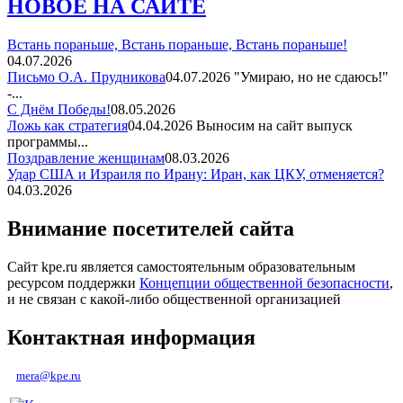
НОВОЕ НА САЙТЕ
Встань пораньше, Встань пораньше, Встань пораньше!
04.07.2026
Письмо О.А. Прудникова
04.07.2026
"Умираю, но не сдаюсь!"
-...
С Днём Победы!
08.05.2026
Ложь как стратегия
04.04.2026
Выносим на сайт выпуск
программы...
Поздравление женщинам
08.03.2026
Удар США и Израиля по Ирану: Иран, как ЦКУ, отменяется?
04.03.2026
Внимание посетителей сайта
Сайт kpe.ru является самостоятельным образовательным
ресурсом поддержки
Концепции общественной безопасности
,
и не связан с какой-либо общественной организацией
Контактная информация
mera@kpe.ru