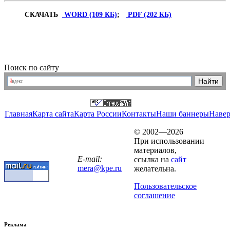
СКАЧАТЬ
WORD (109 КБ)
;
PDF (202 КБ)
Поиск по сайту
Главная
Карта сайта
Карта России
Контакты
Наши баннеры
Наве
© 2002—2026
При использовании
материалов,
E-mail:
ссылка на
сайт
mera@kpe.ru
желательна.
Пользовательское
соглашение
Реклама