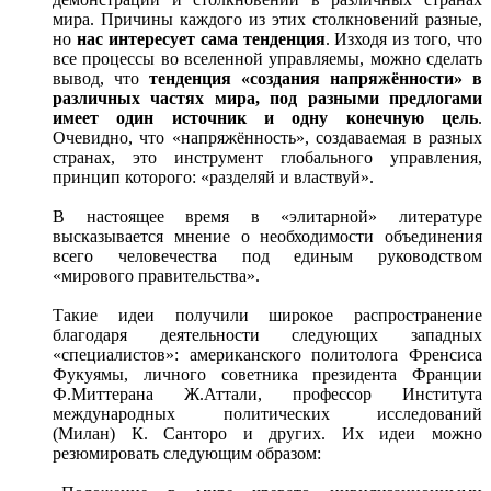
мира. Причины каждого из этих столкновений разные,
но
нас интересует сама тенденция
. Изходя из того, что
все процессы во вселенной управляемы, можно сделать
вывод, что
тенденция «создания напряжённости» в
различных частях мира, под разными предлогами
имеет один источник и одну конечную цель
.
Очевидно, что «напряжённость», создаваемая в разных
странах, это инструмент глобального управления,
принцип которого: «разделяй и властвуй».
В настоящее время в «элитарной» литературе
высказывается мнение о необходимости объединения
всего человечества под единым руководством
«мирового правительства».
Такие идеи получили широкое распространение
благодаря деятельности следующих западных
«специалистов»: американского политолога Френсиса
Фукуямы, личного советника президента Франции
Ф.Миттерана Ж.Аттали, профессор Института
международных политических исследований
(Милан) К. Санторо и других. Их идеи можно
резюмировать следующим образом: