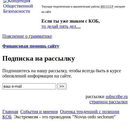
Текущие теоретические и аналитические работы
ВП СССР
смотрите
на сайте
Если ты уже знаком с КОБ,
то делай пять дел…
Пояснение о грамматике
Финансовая помощь сайту
Подписка на рассылку
Подпишитесь на нашу рассылку, чтобы всегда быть в курсе
обновлений информации на сайте.
рассылки
subscribe.ru
страница рассылки
Главная
События и мнения
Оценка тенденций с позиции
КОБ
Экстремизм - это проводник "Novus ordo seclorum"