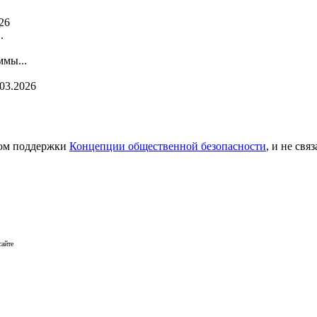
26
.
мы...
.03.2026
сом поддержки
Концепции общественной безопасности
, и не св
сайте