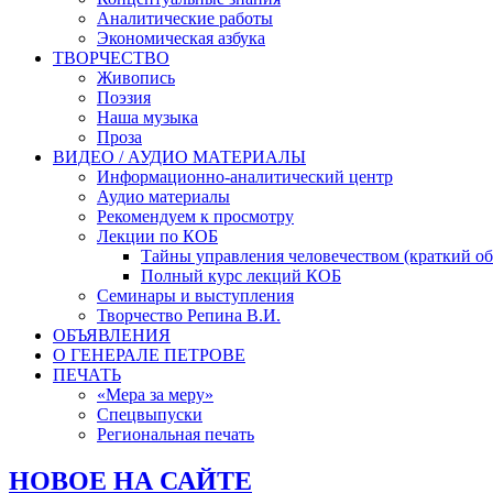
Аналитические работы
Экономическая азбука
ТВОРЧЕСТВО
Живопись
Поэзия
Наша музыка
Проза
ВИДЕО / АУДИО МАТЕРИАЛЫ
Информационно-аналитический центр
Аудио материалы
Рекомендуем к просмотру
Лекции по КОБ
Тайны управления человечеством (краткий об
Полный курс лекций КОБ
Семинары и выступления
Творчество Репина В.И.
ОБЪЯВЛЕНИЯ
О ГЕНЕРАЛЕ ПЕТРОВЕ
ПЕЧАТЬ
«Мера за меру»
Спецвыпуски
Региональная печать
НОВОЕ НА САЙТЕ