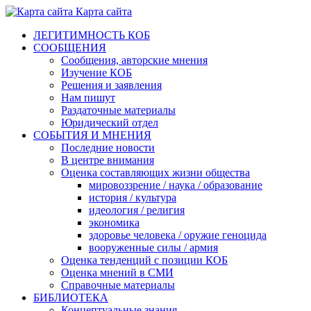
Карта сайта
ЛЕГИТИМНОСТЬ КОБ
СООБЩЕНИЯ
Сообщения, авторские мнения
Изучение КОБ
Решения и заявления
Нам пишут
Раздаточные материалы
Юридический отдел
СОБЫТИЯ И МНЕНИЯ
Последние новости
В центре внимания
Оценка составляющих жизни общества
мировоззрение / наука / образование
история / культура
идеология / религия
экономика
здоровье человека / оружие геноцида
вооруженные силы / армия
Оценка тенденций с позиции КОБ
Оценка мнений в СМИ
Справочные материалы
БИБЛИОТЕКА
Концептуальные знания