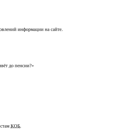
новлений информации на сайте.
вёт до пенсии?»
истам
КОБ
.