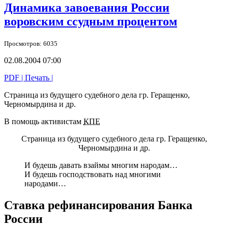
Динамика завоевания России
воровским ссудным процентом
Просмотров: 6035
02.08.2004 07:00
PDF
| Печать |
Страница из будущего судебного дела гр. Геращенко,
Черномырдина и др.
В помощь
активистам
КПЕ
Страница
из будущего
судебного дела гр. Геращенко,
Черномырдина
и др.
И будешь
давать взаймы многим народам…
И будешь
господствовать над многими
народами…
Ставка рефинансирования Банка
России