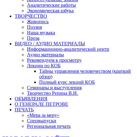
Аналитические работы
Экономическая азбука
ТВОРЧЕСТВО
Живопись
Поэзия
Наша музыка
Проза
ВИДЕО / АУДИО МАТЕРИАЛЫ
Информационно-аналитический центр
Аудио материалы
Рекомендуем к просмотру
Лекции по КОБ
Тайны управления человечеством (краткий
обзор)
Полный курс лекций КОБ
Семинары и выступления
Творчество Репина В.И.
ОБЪЯВЛЕНИЯ
О ГЕНЕРАЛЕ ПЕТРОВЕ
ПЕЧАТЬ
«Мера за меру»
Спецвыпуски
Региональная печать