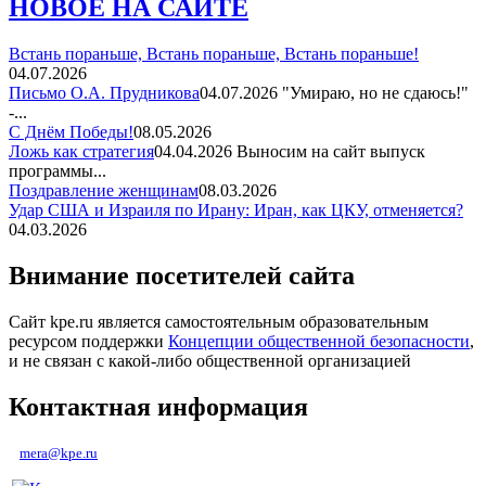
НОВОЕ НА САЙТЕ
Встань пораньше, Встань пораньше, Встань пораньше!
04.07.2026
Письмо О.А. Прудникова
04.07.2026
"Умираю, но не сдаюсь!"
-...
С Днём Победы!
08.05.2026
Ложь как стратегия
04.04.2026
Выносим на сайт выпуск
программы...
Поздравление женщинам
08.03.2026
Удар США и Израиля по Ирану: Иран, как ЦКУ, отменяется?
04.03.2026
Внимание посетителей сайта
Сайт kpe.ru является самостоятельным образовательным
ресурсом поддержки
Концепции общественной безопасности
,
и не связан с какой-либо общественной организацией
Контактная информация
mera@kpe.ru