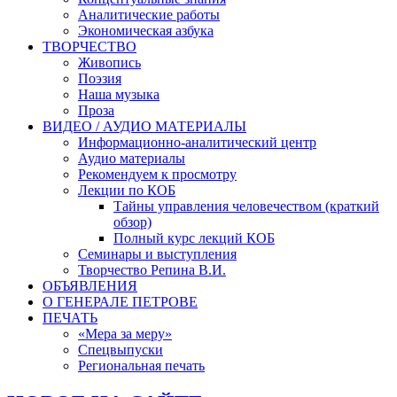
Аналитические работы
Экономическая азбука
ТВОРЧЕСТВО
Живопись
Поэзия
Наша музыка
Проза
ВИДЕО / АУДИО МАТЕРИАЛЫ
Информационно-аналитический центр
Аудио материалы
Рекомендуем к просмотру
Лекции по КОБ
Тайны управления человечеством (краткий
обзор)
Полный курс лекций КОБ
Семинары и выступления
Творчество Репина В.И.
ОБЪЯВЛЕНИЯ
О ГЕНЕРАЛЕ ПЕТРОВЕ
ПЕЧАТЬ
«Мера за меру»
Спецвыпуски
Региональная печать