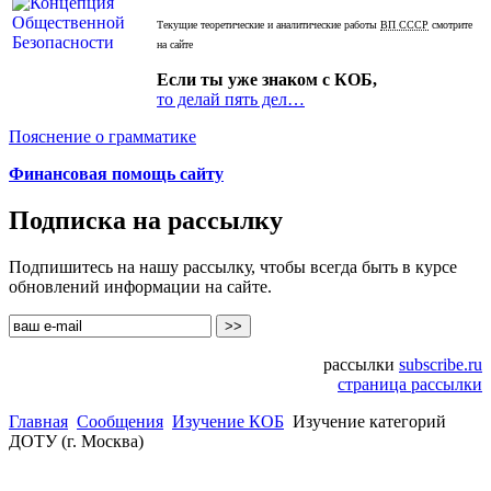
Текущие теоретические и аналитические работы
ВП СССР
смотрите
на сайте
Если ты уже знаком с КОБ,
то делай пять дел…
Пояснение о грамматике
Финансовая помощь сайту
Подписка на рассылку
Подпишитесь на нашу рассылку, чтобы всегда быть в курсе
обновлений информации на сайте.
рассылки
subscribe.ru
страница рассылки
Главная
Сообщения
Изучение КОБ
Изучение категорий
ДОТУ (г. Москва)