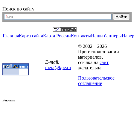
Поиск по сайту
Главная
Карта сайта
Карта России
Контакты
Наши баннеры
Наве
© 2002—2026
При использовании
материалов,
E-mail:
ссылка на
сайт
mera@kpe.ru
желательна.
Пользовательское
соглашение
Реклама