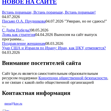
НОВОЕ НА САЙТЕ
Встань пораньше, Встань пораньше, Встань пораньше!
04.07.2026
Письмо О.А. Прудникова
04.07.2026
"Умираю, но не сдаюсь!"
-...
С Днём Победы!
08.05.2026
Ложь как стратегия
04.04.2026
Выносим на сайт выпуск
программы...
Поздравление женщинам
08.03.2026
Удар США и Израиля по Ирану: Иран, как ЦКУ, отменяется?
04.03.2026
Внимание посетителей сайта
Сайт kpe.ru является самостоятельным образовательным
ресурсом поддержки
Концепции общественной безопасности
,
и не связан с какой-либо общественной организацией
Контактная информация
mera@kpe.ru