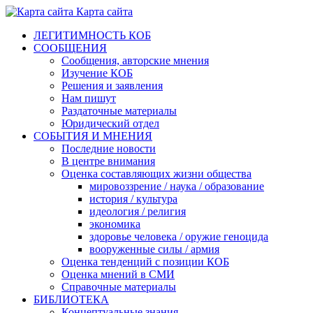
Карта сайта
ЛЕГИТИМНОСТЬ КОБ
СООБЩЕНИЯ
Сообщения, авторские мнения
Изучение КОБ
Решения и заявления
Нам пишут
Раздаточные материалы
Юридический отдел
СОБЫТИЯ И МНЕНИЯ
Последние новости
В центре внимания
Оценка составляющих жизни общества
мировоззрение / наука / образование
история / культура
идеология / религия
экономика
здоровье человека / оружие геноцида
вооруженные силы / армия
Оценка тенденций с позиции КОБ
Оценка мнений в СМИ
Справочные материалы
БИБЛИОТЕКА
Концептуальные знания