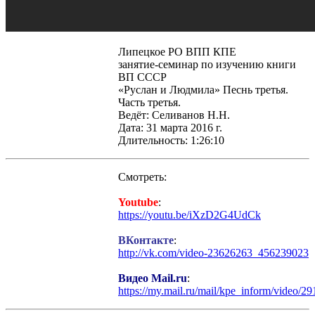
Липецкое РО ВПП КПЕ
занятие-семинар по изучению книги
ВП СССР
«Руслан и Людмила» Песнь третья.
Часть третья.
Ведёт: Селиванов Н.Н.
Дата: 31 марта 2016 г.
Длительность: 1:26:10
Смотреть:
Youtube
:
https://youtu.be/iXzD2G4UdCk
ВКонтакте
:
http://vk.com/video-23626263_456239023
Видео Mail.ru
:
https://my.mail.ru/mail/kpe_inform/video/2