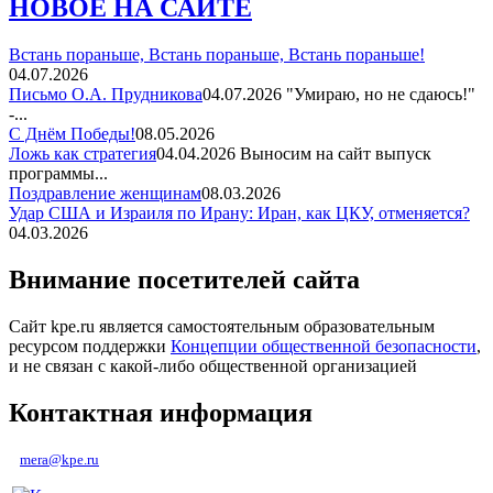
НОВОЕ НА САЙТЕ
Встань пораньше, Встань пораньше, Встань пораньше!
04.07.2026
Письмо О.А. Прудникова
04.07.2026
"Умираю, но не сдаюсь!"
-...
С Днём Победы!
08.05.2026
Ложь как стратегия
04.04.2026
Выносим на сайт выпуск
программы...
Поздравление женщинам
08.03.2026
Удар США и Израиля по Ирану: Иран, как ЦКУ, отменяется?
04.03.2026
Внимание посетителей сайта
Сайт kpe.ru является самостоятельным образовательным
ресурсом поддержки
Концепции общественной безопасности
,
и не связан с какой-либо общественной организацией
Контактная информация
mera@kpe.ru