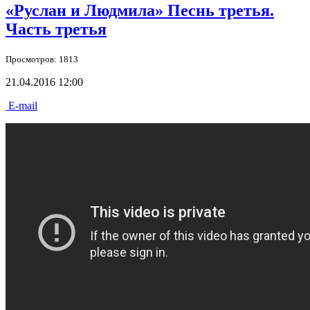
«Руслан и Людмила» Песнь третья.
Часть третья
Просмотров: 1813
21.04.2016 12:00
E-mail