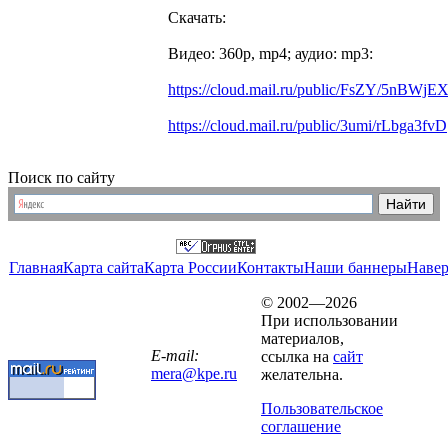
Скачать:
Видео: 360p, mp4; аудио: mp3:
https://cloud.mail.ru/public/FsZY/5nBWjE
https://cloud.mail.ru/public/3umi/rLbga3fvD
Поиск по сайту
Главная
Карта сайта
Карта России
Контакты
Наши баннеры
Наве
© 2002—2026
При использовании
материалов,
E-mail:
ссылка на
сайт
mera@kpe.ru
желательна.
Пользовательское
соглашение