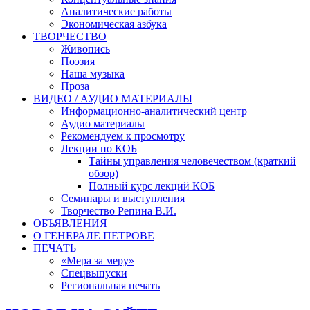
Аналитические работы
Экономическая азбука
ТВОРЧЕСТВО
Живопись
Поэзия
Наша музыка
Проза
ВИДЕО / АУДИО МАТЕРИАЛЫ
Информационно-аналитический центр
Аудио материалы
Рекомендуем к просмотру
Лекции по КОБ
Тайны управления человечеством (краткий
обзор)
Полный курс лекций КОБ
Семинары и выступления
Творчество Репина В.И.
ОБЪЯВЛЕНИЯ
О ГЕНЕРАЛЕ ПЕТРОВЕ
ПЕЧАТЬ
«Мера за меру»
Спецвыпуски
Региональная печать