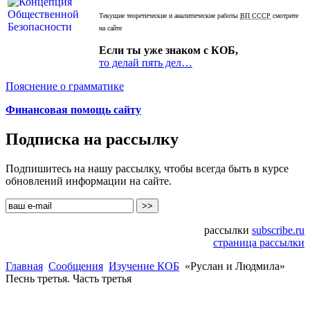
Текущие теоретические и аналитические работы
ВП СССР
смотрите
на сайте
Если ты уже знаком с КОБ,
то делай пять дел…
Пояснение о грамматике
Финансовая помощь сайту
Подписка на рассылку
Подпишитесь на нашу рассылку, чтобы всегда быть в курсе
обновлений информации на сайте.
рассылки
subscribe.ru
страница рассылки
Главная
Сообщения
Изучение КОБ
«Руслан и Людмила»
Песнь третья. Часть третья