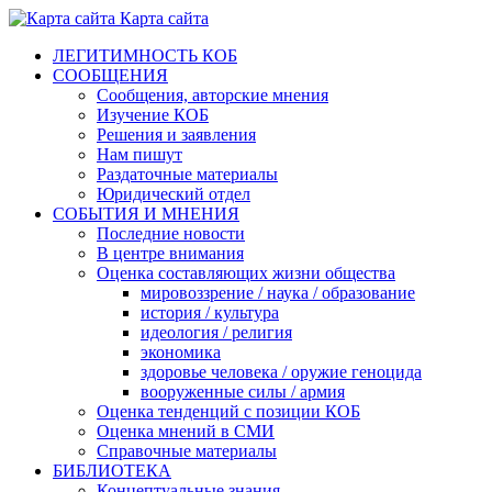
Карта сайта
ЛЕГИТИМНОСТЬ КОБ
СООБЩЕНИЯ
Сообщения, авторские мнения
Изучение КОБ
Решения и заявления
Нам пишут
Раздаточные материалы
Юридический отдел
СОБЫТИЯ И МНЕНИЯ
Последние новости
В центре внимания
Оценка составляющих жизни общества
мировоззрение / наука / образование
история / культура
идеология / религия
экономика
здоровье человека / оружие геноцида
вооруженные силы / армия
Оценка тенденций с позиции КОБ
Оценка мнений в СМИ
Справочные материалы
БИБЛИОТЕКА
Концептуальные знания