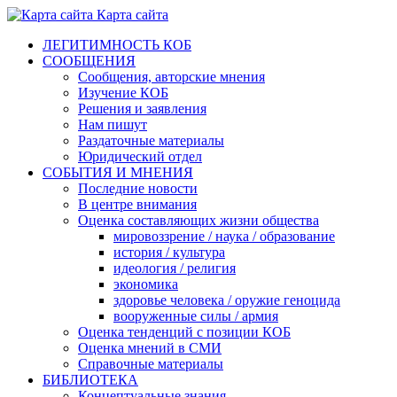
Карта сайта
ЛЕГИТИМНОСТЬ КОБ
СООБЩЕНИЯ
Сообщения, авторские мнения
Изучение КОБ
Решения и заявления
Нам пишут
Раздаточные материалы
Юридический отдел
СОБЫТИЯ И МНЕНИЯ
Последние новости
В центре внимания
Оценка составляющих жизни общества
мировоззрение / наука / образование
история / культура
идеология / религия
экономика
здоровье человека / оружие геноцида
вооруженные силы / армия
Оценка тенденций с позиции КОБ
Оценка мнений в СМИ
Справочные материалы
БИБЛИОТЕКА
Концептуальные знания