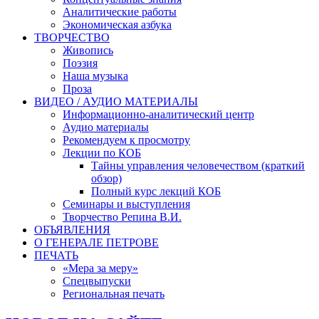
Аналитические работы
Экономическая азбука
ТВОРЧЕСТВО
Живопись
Поэзия
Наша музыка
Проза
ВИДЕО / АУДИО МАТЕРИАЛЫ
Информационно-аналитический центр
Аудио материалы
Рекомендуем к просмотру
Лекции по КОБ
Тайны управления человечеством (краткий
обзор)
Полный курс лекций КОБ
Семинары и выступления
Творчество Репина В.И.
ОБЪЯВЛЕНИЯ
О ГЕНЕРАЛЕ ПЕТРОВЕ
ПЕЧАТЬ
«Мера за меру»
Спецвыпуски
Региональная печать