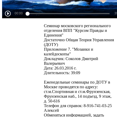
Семинар московского регионального
отделения ВПП "Курсом Правды и
Единения"
Достаточно Общая Теория Управления
(ДОТУ)
Приложение 7. "Мозаики и
калейдоскопы"
Докладчик: Соколов Дмитрий
Валерьевич
Дата: 26.03.2016 г.
Длительность: 39:09
Еженедельные семинары по ДОТУ в
Москве проводятся по адресу:
ст.м.Спортивная и ст.м.Фрунзенская,
Фрунзенская наб., 14 подъезд, 9 этаж,
д. 50-616
Телефон для справок: 8-916-741-03-25
Алексей
Обменяться информацией, задать