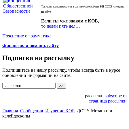
Текущие теоретические и аналитические работы
ВП СССР
смотрите
на сайте
Если ты уже знаком с КОБ,
то делай пять дел…
Пояснение о грамматике
Финансовая помощь сайту
Подписка на рассылку
Подпишитесь на нашу рассылку, чтобы всегда быть в курсе
обновлений информации на сайте.
рассылки
subscribe.ru
страница рассылки
Главная
Сообщения
Изучение КОБ
ДОТУ. Мозаики и
калейдоскопы