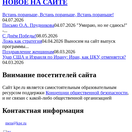
НОВОЕ НА САЙТЕ
Встань пораньше, Встань пораньше, Встань пораньше!
04.07.2026
Письмо О.А. Прудникова
04.07.2026
"Умираю, но не сдаюсь!"
-...
С Днём Победы!
08.05.2026
Ложь как стратегия
04.04.2026
Выносим на сайт выпуск
программы...
Поздравление женщинам
08.03.2026
Удар США и Израиля по Ирану: Иран, как ЦКУ, отменяется?
04.03.2026
Внимание посетителей сайта
Сайт kpe.ru является самостоятельным образовательным
ресурсом поддержки
Концепции общественной безопасности
,
и не связан с какой-либо общественной организацией
Контактная информация
mera@kpe.ru