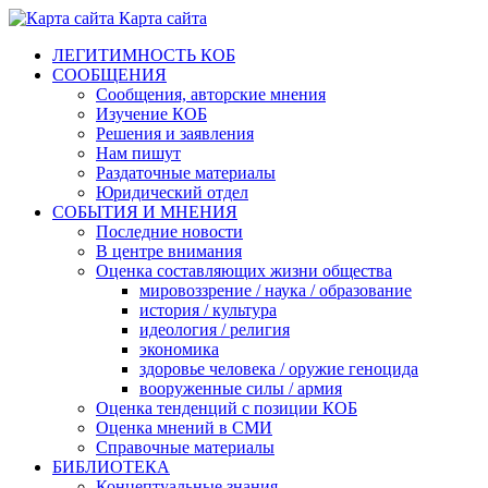
Карта сайта
ЛЕГИТИМНОСТЬ КОБ
СООБЩЕНИЯ
Сообщения, авторские мнения
Изучение КОБ
Решения и заявления
Нам пишут
Раздаточные материалы
Юридический отдел
СОБЫТИЯ И МНЕНИЯ
Последние новости
В центре внимания
Оценка составляющих жизни общества
мировоззрение / наука / образование
история / культура
идеология / религия
экономика
здоровье человека / оружие геноцида
вооруженные силы / армия
Оценка тенденций с позиции КОБ
Оценка мнений в СМИ
Справочные материалы
БИБЛИОТЕКА
Концептуальные знания