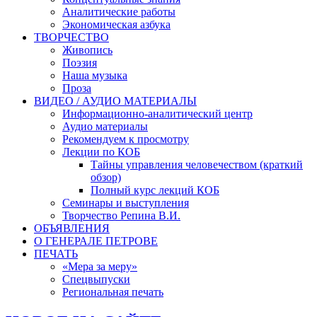
Аналитические работы
Экономическая азбука
ТВОРЧЕСТВО
Живопись
Поэзия
Наша музыка
Проза
ВИДЕО / АУДИО МАТЕРИАЛЫ
Информационно-аналитический центр
Аудио материалы
Рекомендуем к просмотру
Лекции по КОБ
Тайны управления человечеством (краткий
обзор)
Полный курс лекций КОБ
Семинары и выступления
Творчество Репина В.И.
ОБЪЯВЛЕНИЯ
О ГЕНЕРАЛЕ ПЕТРОВЕ
ПЕЧАТЬ
«Мера за меру»
Спецвыпуски
Региональная печать