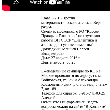
Глава 6.2.1 «Против
материалистического атеизма. Вера и
разум»
Семинар московского РО "Курсом
Правды и Единения" по изучению
работы ВП СССР "Диалектика и
атеизм: две сути несовместны"
Докладчик: Бегишев Сергей
Владимирович
Дата: 27 августа 2016 г.
Длительность: 58:25
Еженедельные семинары по КОБ в
Москве проводятся по адресу: ст. м.
Войковская, ул.Зои и Александра
Космодемьянских, д.6, подъезд 5, этаж
7, кв.189
Телефон для справок: 8-916-741-03-25
Алексей
Обменяться информацией, задать
вопросы можно на сайте "В Контакте":