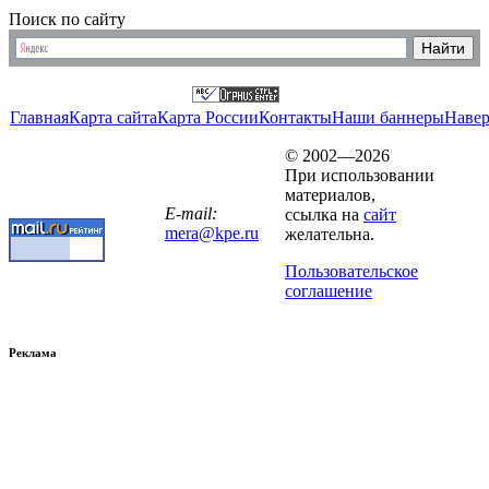
Поиск по сайту
Главная
Карта сайта
Карта России
Контакты
Наши баннеры
Наве
© 2002—2026
При использовании
материалов,
E-mail:
ссылка на
сайт
mera@kpe.ru
желательна.
Пользовательское
соглашение
Реклама