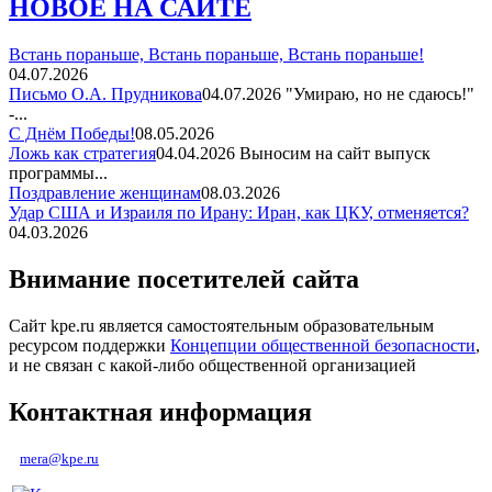
НОВОЕ НА САЙТЕ
Встань пораньше, Встань пораньше, Встань пораньше!
04.07.2026
Письмо О.А. Прудникова
04.07.2026
"Умираю, но не сдаюсь!"
-...
С Днём Победы!
08.05.2026
Ложь как стратегия
04.04.2026
Выносим на сайт выпуск
программы...
Поздравление женщинам
08.03.2026
Удар США и Израиля по Ирану: Иран, как ЦКУ, отменяется?
04.03.2026
Внимание посетителей сайта
Сайт kpe.ru является самостоятельным образовательным
ресурсом поддержки
Концепции общественной безопасности
,
и не связан с какой-либо общественной организацией
Контактная информация
mera@kpe.ru