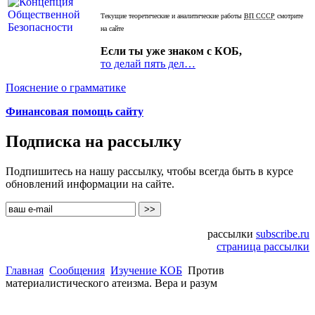
Текущие теоретические и аналитические работы
ВП СССР
смотрите
на сайте
Если ты уже знаком с КОБ,
то делай пять дел…
Пояснение о грамматике
Финансовая помощь сайту
Подписка на рассылку
Подпишитесь на нашу рассылку, чтобы всегда быть в курсе
обновлений информации на сайте.
рассылки
subscribe.ru
страница рассылки
Главная
Сообщения
Изучение КОБ
Против
материалистического атеизма. Вера и разум