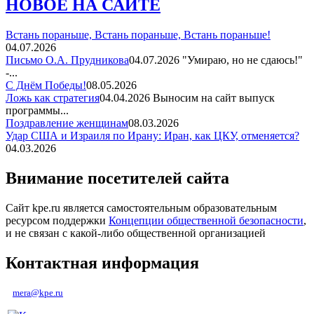
НОВОЕ НА САЙТЕ
Встань пораньше, Встань пораньше, Встань пораньше!
04.07.2026
Письмо О.А. Прудникова
04.07.2026
"Умираю, но не сдаюсь!"
-...
С Днём Победы!
08.05.2026
Ложь как стратегия
04.04.2026
Выносим на сайт выпуск
программы...
Поздравление женщинам
08.03.2026
Удар США и Израиля по Ирану: Иран, как ЦКУ, отменяется?
04.03.2026
Внимание посетителей сайта
Сайт kpe.ru является самостоятельным образовательным
ресурсом поддержки
Концепции общественной безопасности
,
и не связан с какой-либо общественной организацией
Контактная информация
mera@kpe.ru