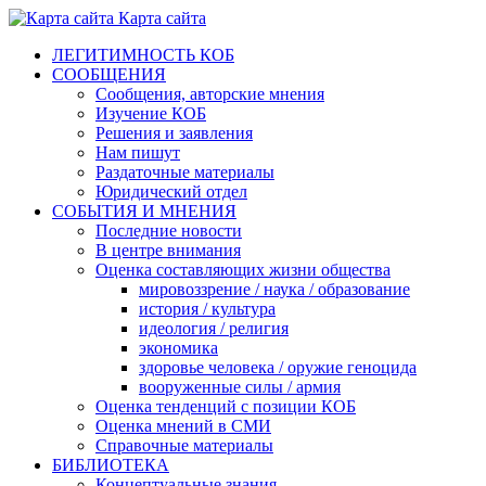
Карта сайта
ЛЕГИТИМНОСТЬ КОБ
СООБЩЕНИЯ
Сообщения, авторские мнения
Изучение КОБ
Решения и заявления
Нам пишут
Раздаточные материалы
Юридический отдел
СОБЫТИЯ И МНЕНИЯ
Последние новости
В центре внимания
Оценка составляющих жизни общества
мировоззрение / наука / образование
история / культура
идеология / религия
экономика
здоровье человека / оружие геноцида
вооруженные силы / армия
Оценка тенденций с позиции КОБ
Оценка мнений в СМИ
Справочные материалы
БИБЛИОТЕКА
Концептуальные знания