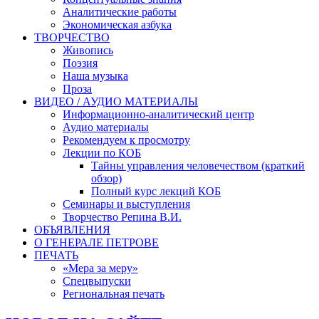
Аналитические работы
Экономическая азбука
ТВОРЧЕСТВО
Живопись
Поэзия
Наша музыка
Проза
ВИДЕО / АУДИО МАТЕРИАЛЫ
Информационно-аналитический центр
Аудио материалы
Рекомендуем к просмотру
Лекции по КОБ
Тайны управления человечеством (краткий
обзор)
Полный курс лекций КОБ
Семинары и выступления
Творчество Репина В.И.
ОБЪЯВЛЕНИЯ
О ГЕНЕРАЛЕ ПЕТРОВЕ
ПЕЧАТЬ
«Мера за меру»
Спецвыпуски
Региональная печать