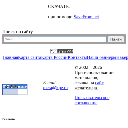
СКАЧАТЬ:
при помощи
SaveFrom.net
Поиск по сайту
Главная
Карта сайта
Карта России
Контакты
Наши баннеры
Наве
© 2002—2026
При использовании
материалов,
E-mail:
ссылка на
сайт
mera@kpe.ru
желательна.
Пользовательское
соглашение
Реклама