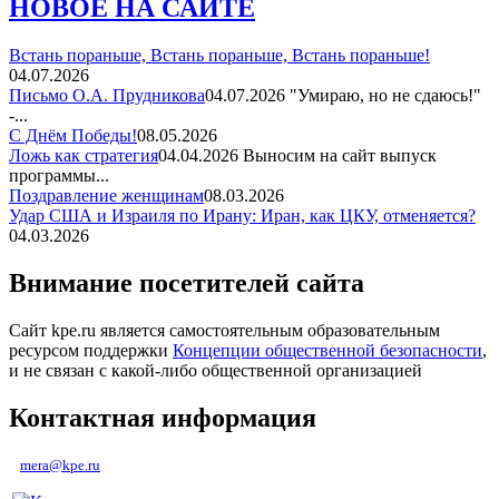
НОВОЕ НА САЙТЕ
Встань пораньше, Встань пораньше, Встань пораньше!
04.07.2026
Письмо О.А. Прудникова
04.07.2026
"Умираю, но не сдаюсь!"
-...
С Днём Победы!
08.05.2026
Ложь как стратегия
04.04.2026
Выносим на сайт выпуск
программы...
Поздравление женщинам
08.03.2026
Удар США и Израиля по Ирану: Иран, как ЦКУ, отменяется?
04.03.2026
Внимание посетителей сайта
Сайт kpe.ru является самостоятельным образовательным
ресурсом поддержки
Концепции общественной безопасности
,
и не связан с какой-либо общественной организацией
Контактная информация
mera@kpe.ru