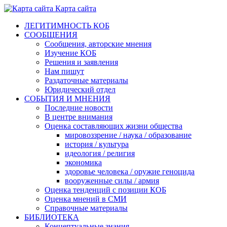
Карта сайта
ЛЕГИТИМНОСТЬ КОБ
СООБЩЕНИЯ
Сообщения, авторские мнения
Изучение КОБ
Решения и заявления
Нам пишут
Раздаточные материалы
Юридический отдел
СОБЫТИЯ И МНЕНИЯ
Последние новости
В центре внимания
Оценка составляющих жизни общества
мировоззрение / наука / образование
история / культура
идеология / религия
экономика
здоровье человека / оружие геноцида
вооруженные силы / армия
Оценка тенденций с позиции КОБ
Оценка мнений в СМИ
Справочные материалы
БИБЛИОТЕКА
Концептуальные знания