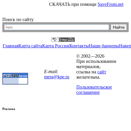
СКАЧАТЬ при помощи
SaveFrom.net
Поиск по сайту
Главная
Карта сайта
Карта России
Контакты
Наши баннеры
Наве
© 2002—2026
При использовании
материалов,
E-mail:
ссылка на
сайт
mera@kpe.ru
желательна.
Пользовательское
соглашение
Реклама