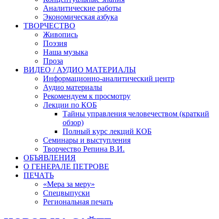
Аналитические работы
Экономическая азбука
ТВОРЧЕСТВО
Живопись
Поэзия
Наша музыка
Проза
ВИДЕО / АУДИО МАТЕРИАЛЫ
Информационно-аналитический центр
Аудио материалы
Рекомендуем к просмотру
Лекции по КОБ
Тайны управления человечеством (краткий
обзор)
Полный курс лекций КОБ
Семинары и выступления
Творчество Репина В.И.
ОБЪЯВЛЕНИЯ
О ГЕНЕРАЛЕ ПЕТРОВЕ
ПЕЧАТЬ
«Мера за меру»
Спецвыпуски
Региональная печать