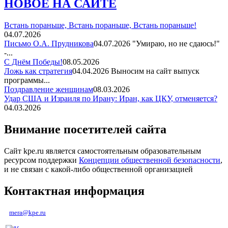
НОВОЕ НА САЙТЕ
Встань пораньше, Встань пораньше, Встань пораньше!
04.07.2026
Письмо О.А. Прудникова
04.07.2026
"Умираю, но не сдаюсь!"
-...
С Днём Победы!
08.05.2026
Ложь как стратегия
04.04.2026
Выносим на сайт выпуск
программы...
Поздравление женщинам
08.03.2026
Удар США и Израиля по Ирану: Иран, как ЦКУ, отменяется?
04.03.2026
Внимание посетителей сайта
Сайт kpe.ru является самостоятельным образовательным
ресурсом поддержки
Концепции общественной безопасности
,
и не связан с какой-либо общественной организацией
Контактная информация
mera@kpe.ru