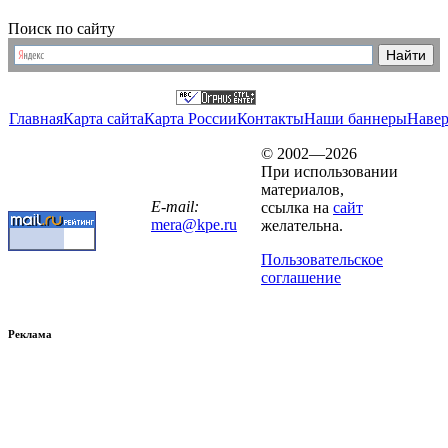
Поиск по сайту
Главная
Карта сайта
Карта России
Контакты
Наши баннеры
Наве
© 2002—2026
При использовании
материалов,
E-mail:
ссылка на
сайт
mera@kpe.ru
желательна.
Пользовательское
соглашение
Реклама