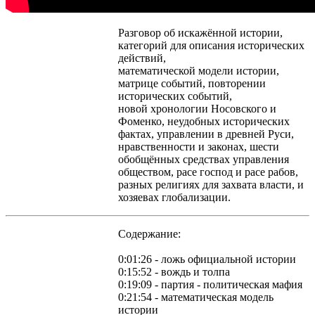
Разговор об искажённой истории,
категорий для описания исторических
действий,
математической модели истории,
матрице событий, повторении
исторических событий,
новой хронологии Носовского и
Фоменко, неудобных исторических
фактах, управлении в древней Руси,
нравственности и законах, шести
обобщённых средствах управления
обществом, расе господ и расе рабов,
разных религиях для захвата власти, и
хозяевах глобализации.
Содержание:
0:01:26 - ложь официальной истории
0:15:52 - вождь и толпа
0:19:09 - партия - политическая мафия
0:21:54 - математическая модель
истории