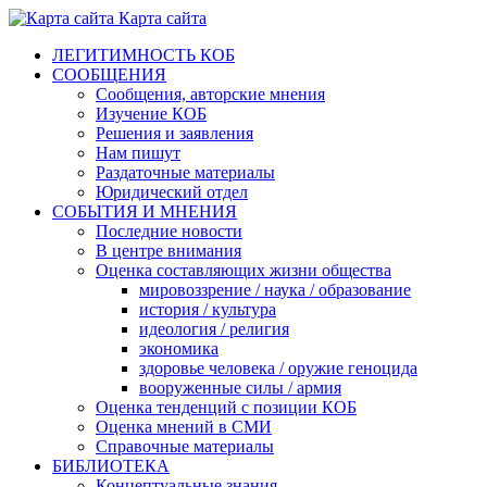
Карта сайта
ЛЕГИТИМНОСТЬ КОБ
СООБЩЕНИЯ
Сообщения, авторские мнения
Изучение КОБ
Решения и заявления
Нам пишут
Раздаточные материалы
Юридический отдел
СОБЫТИЯ И МНЕНИЯ
Последние новости
В центре внимания
Оценка составляющих жизни общества
мировоззрение / наука / образование
история / культура
идеология / религия
экономика
здоровье человека / оружие геноцида
вооруженные силы / армия
Оценка тенденций с позиции КОБ
Оценка мнений в СМИ
Справочные материалы
БИБЛИОТЕКА
Концептуальные знания