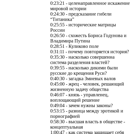
0:23:21 - целенаправленное искажение
мировой истории
0:24:30 - предсказание гибели
“Титаника”
0:25:55 - исторические матрицы
России
0:26:50 - схожесть Бориса Годунова и
Владимира Путина
0:28:51 - Куликово поле
0:31:11 - почему повторяется история?
0:35:30 - насколько совершенна
система разделения властей?
0:39:55 - насколько дикими были
русские до крещения Руси?
0:40:30 - загадка Змиевых валов
0:45:00 - жрец - человек, решающий
жизненную задачу общества
0:46:07 - князь - управленец,
воплощающий решение
0:49:04 - зачем нужны законы?
0:53:15 - разница между эротикой и
порнографией
0:58:30 - высшая власть в обществе -
концептуальная
1:00:47 - как система защищает себя