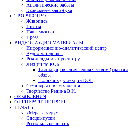
Аналитические работы
Экономическая азбука
ТВОРЧЕСТВО
Живопись
Поэзия
Наша музыка
Проза
ВИДЕО / АУДИО МАТЕРИАЛЫ
Информационно-аналитический центр
Аудио материалы
Рекомендуем к просмотру
Лекции по КОБ
Тайны управления человечеством (краткий
обзор)
Полный курс лекций КОБ
Семинары и выступления
Творчество Репина В.И.
ОБЪЯВЛЕНИЯ
О ГЕНЕРАЛЕ ПЕТРОВЕ
ПЕЧАТЬ
«Мера за меру»
Спецвыпуски
Региональная печать