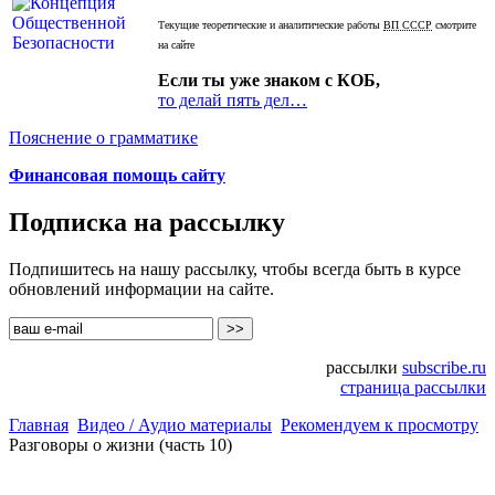
Текущие теоретические и аналитические работы
ВП СССР
смотрите
на сайте
Если ты уже знаком с КОБ,
то делай пять дел…
Пояснение о грамматике
Финансовая помощь сайту
Подписка на рассылку
Подпишитесь на нашу рассылку, чтобы всегда быть в курсе
обновлений информации на сайте.
рассылки
subscribe.ru
страница рассылки
Главная
Видео / Аудио материалы
Рекомендуем к просмотру
Разговоры о жизни (часть 10)