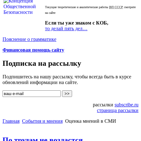
Текущие теоретические и аналитические работы
ВП СССР
смотрите
на сайте
Если ты уже знаком с КОБ,
то делай пять дел…
Пояснение о грамматике
Финансовая помощь сайту
Подписка на рассылку
Подпишитесь на нашу рассылку, чтобы всегда быть в курсе
обновлений информации на сайте.
рассылки
subscribe.ru
страница рассылки
Главная
События и мнения
Оценка мнений в СМИ
По трудам не воздастся