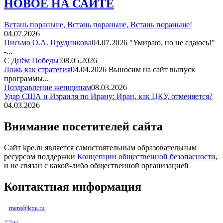
НОВОЕ НА САЙТЕ
Встань пораньше, Встань пораньше, Встань пораньше!
04.07.2026
Письмо О.А. Прудникова
04.07.2026
"Умираю, но не сдаюсь!"
-...
С Днём Победы!
08.05.2026
Ложь как стратегия
04.04.2026
Выносим на сайт выпуск
программы...
Поздравление женщинам
08.03.2026
Удар США и Израиля по Ирану: Иран, как ЦКУ, отменяется?
04.03.2026
Внимание посетителей сайта
Сайт kpe.ru является самостоятельным образовательным
ресурсом поддержки
Концепции общественной безопасности
,
и не связан с какой-либо общественной организацией
Контактная информация
mera@kpe.ru