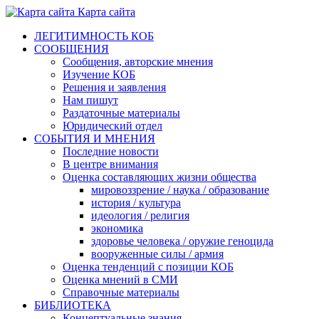
Карта сайта
ЛЕГИТИМНОСТЬ КОБ
СООБЩЕНИЯ
Сообщения, авторские мнения
Изучение КОБ
Решения и заявления
Нам пишут
Раздаточные материалы
Юридический отдел
СОБЫТИЯ И МНЕНИЯ
Последние новости
В центре внимания
Оценка составляющих жизни общества
мировоззрение / наука / образование
история / культура
идеология / религия
экономика
здоровье человека / оружие геноцида
вооруженные силы / армия
Оценка тенденций с позиции КОБ
Оценка мнений в СМИ
Справочные материалы
БИБЛИОТЕКА
Концептуальные знания