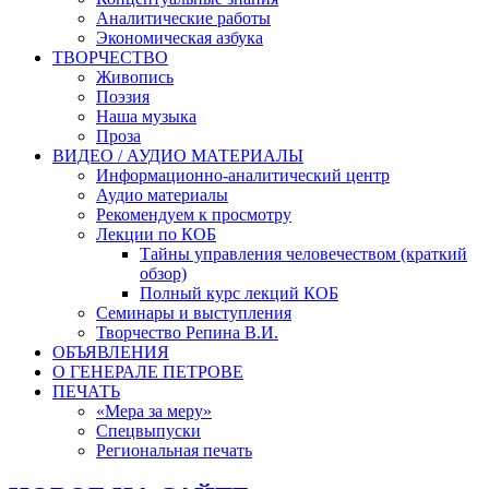
Аналитические работы
Экономическая азбука
ТВОРЧЕСТВО
Живопись
Поэзия
Наша музыка
Проза
ВИДЕО / АУДИО МАТЕРИАЛЫ
Информационно-аналитический центр
Аудио материалы
Рекомендуем к просмотру
Лекции по КОБ
Тайны управления человечеством (краткий
обзор)
Полный курс лекций КОБ
Семинары и выступления
Творчество Репина В.И.
ОБЪЯВЛЕНИЯ
О ГЕНЕРАЛЕ ПЕТРОВЕ
ПЕЧАТЬ
«Мера за меру»
Спецвыпуски
Региональная печать