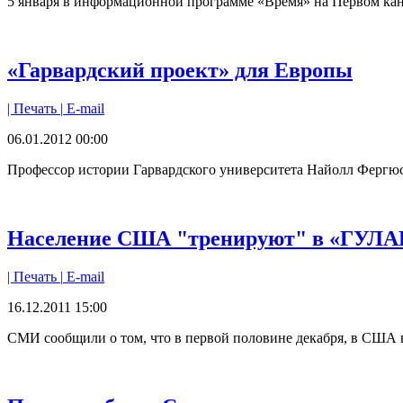
5 января в информационной программе «Время» на Первом кана
«Гарвардский проект» для Европы
| Печать |
E-mail
06.01.2012 00:00
Профессор истории Гарвардского университета Найолл Фергюс
Население США "тренируют" в «ГУЛА
| Печать |
E-mail
16.12.2011 15:00
СМИ сообщили о том, что в первой половине декабря, в США в