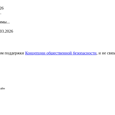
26
.
мы...
.03.2026
сом поддержки
Концепции общественной безопасности
, и не св
сайте