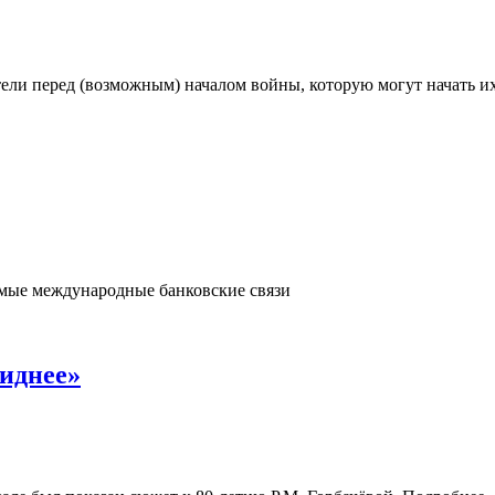
тели перед (возможным) началом войны, которую могут начать и
мые международные банковские связи
виднее»