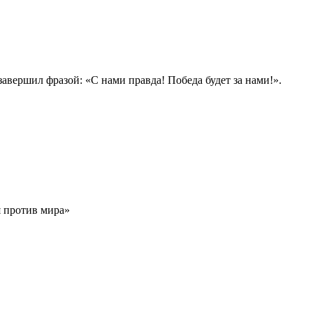
авершил фразой: «С нами правда! Победа будет за нами!».
я против мира»