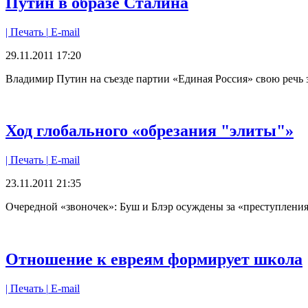
Путин в образе Сталина
| Печать |
E-mail
29.11.2011 17:20
Владимир Путин на съезде партии «Единая Россия» свою речь з
Ход глобального «обрезания "элиты"»
| Печать |
E-mail
23.11.2011 21:35
Очередной «звоночек»: Буш и Блэр осуждены за «преступлени
Отношение к евреям формирует школа
| Печать |
E-mail