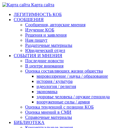
Карта сайта
ЛЕГИТИМНОСТЬ КОБ
СООБЩЕНИЯ
Сообщения, авторские мнения
Изучение КОБ
Решения и заявления
Нам пишут
Раздаточные материалы
Юридический отдел
СОБЫТИЯ И МНЕНИЯ
Последние новости
В центре внимания
Оценка составляющих жизни общества
мировоззрение / наука / образование
история / культура
идеология / религия
экономика
здоровье человека / оружие геноцида
вооруженные силы / армия
Оценка тенденций с позиции КОБ
Оценка мнений в СМИ
Справочные материалы
БИБЛИОТЕКА
Концептуальные знания