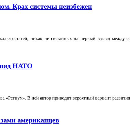
лом. Крах системы неизбежен
олько статей, никак не связанных на первый взгляд между с
спад НАТО
тва «Регнум». В ней автор приводит вероятный вариант развития
азами американцев