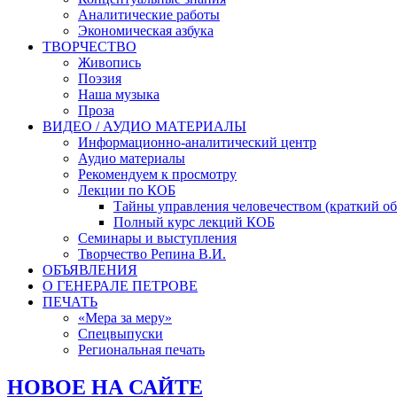
Аналитические работы
Экономическая азбука
ТВОРЧЕСТВО
Живопись
Поэзия
Наша музыка
Проза
ВИДЕО / АУДИО МАТЕРИАЛЫ
Информационно-аналитический центр
Аудио материалы
Рекомендуем к просмотру
Лекции по КОБ
Тайны управления человечеством (краткий об
Полный курс лекций КОБ
Семинары и выступления
Творчество Репина В.И.
ОБЪЯВЛЕНИЯ
О ГЕНЕРАЛЕ ПЕТРОВЕ
ПЕЧАТЬ
«Мера за меру»
Спецвыпуски
Региональная печать
НОВОЕ НА САЙТЕ