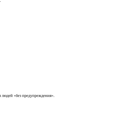
.
я людей «без предупреждения».