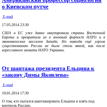
Американский профессор социологии
о Киевском путче
E-mail
17.05.2014 23:30
США и ЕС уже давно оккупировали страны Восточной
Европы и превратили их в военный форпост НАТО и в
экономических вассалов Запада. Но никогда ещё угроза
существованию России не была столь явной, как после
агрессивного захвата НАТО Украины.
От шантажа президента Ельцина к
«закону Димы Яковлева»
E-mail
10.01.2014 17:30
О том, кто пытался шантажировать Ельцина и взять под
контроль Россию.