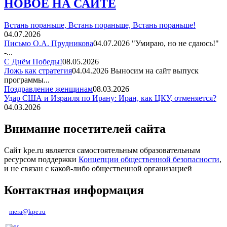
НОВОЕ НА САЙТЕ
Встань пораньше, Встань пораньше, Встань пораньше!
04.07.2026
Письмо О.А. Прудникова
04.07.2026
"Умираю, но не сдаюсь!"
-...
С Днём Победы!
08.05.2026
Ложь как стратегия
04.04.2026
Выносим на сайт выпуск
программы...
Поздравление женщинам
08.03.2026
Удар США и Израиля по Ирану: Иран, как ЦКУ, отменяется?
04.03.2026
Внимание посетителей сайта
Сайт kpe.ru является самостоятельным образовательным
ресурсом поддержки
Концепции общественной безопасности
,
и не связан с какой-либо общественной организацией
Контактная информация
mera@kpe.ru