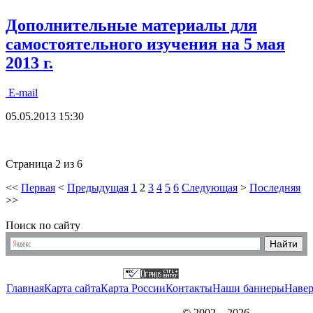
Дополнительные материалы для
самостоятельного изучения на 5 мая
2013 г.
E-mail
05.05.2013 15:30
Страница 2 из 6
<<
Первая
<
Предыдущая
1
2
3
4
5
6
Следующая
>
Последняя
>>
Поиск по сайту
Главная
Карта сайта
Карта России
Контакты
Наши баннеры
Наве
© 2002—2026