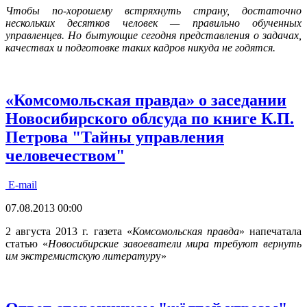
Чтобы по-хорошему встряхнуть страну, достаточно
нескольких десятков человек — правильно обученных
управленцев. Но бытующие сегодня представления о задачах,
качествах и подготовке таких кадров никуда не годятся.
«Комсомольская правда» о заседании
Новосибирского облсуда по книге К.П.
Петрова "Тайны управления
человечеством"
E-mail
07.08.2013 00:00
2 августа 2013 г. газета «
Комсомольская правда
» напечатала
статью «
Новосибирские завоеватели мира требуют вернуть
им экстремистскую литератур
у»