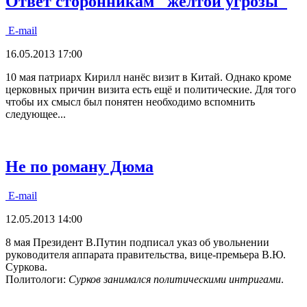
Ответ сторонникам "жёлтой угрозы"
E-mail
16.05.2013 17:00
10 мая патриарх Кирилл нанёс визит в Китай. Однако кроме
церковных причин визита есть ещё и политические. Для того
чтобы их смысл был понятен необходимо вспомнить
следующее...
Не по роману Дюма
E-mail
12.05.2013 14:00
8 мая Президент В.Путин подписал указ об увольнении
руководителя аппарата правительства, вице-премьера В.Ю.
Суркова.
Политологи:
Сурков занимался политическими интригами
.