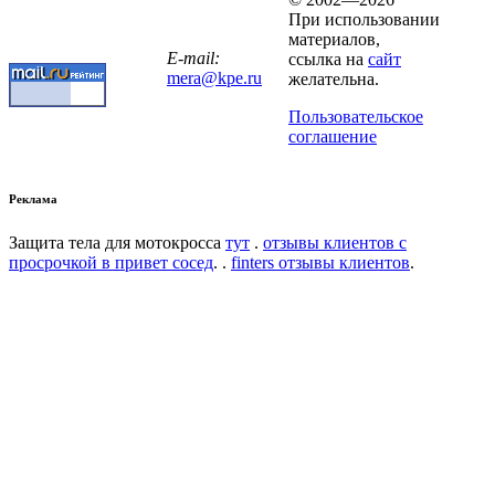
При использовании
материалов,
E-mail:
ссылка на
сайт
mera@kpe.ru
желательна.
Пользовательское
соглашение
Реклама
Защита тела для мотокросса
тут
.
отзывы клиентов с
просрочкой в привет сосед
. .
finters отзывы клиентов
.