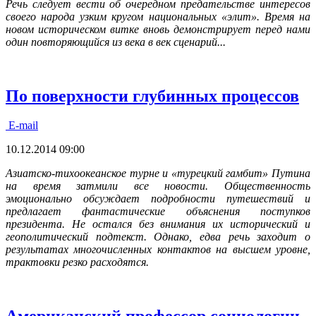
Речь следует вести об очередном предательстве интересов
своего народа узким кругом национальных «элит». Время на
новом историческом витке вновь демонстрирует перед нами
один повторяющийся из века в век сценарий...
По поверхности глубинных процессов
E-mail
10.12.2014 09:00
Азиатско-тихоокеанское турне и «турецкий гамбит» Путина
на время затмили все новости. Общественность
эмоционально обсуждает подробности путешествий и
предлагает фантастические объяснения поступков
президента. Не остался без внимания их исторический и
геополитический подтекст. Однако, едва речь заходит о
результатах многочисленных контактов на высшем уровне,
трактовки резко расходятся.