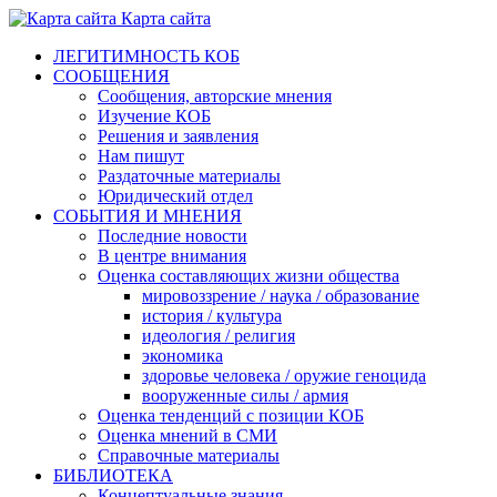
Карта сайта
ЛЕГИТИМНОСТЬ КОБ
СООБЩЕНИЯ
Сообщения, авторские мнения
Изучение КОБ
Решения и заявления
Нам пишут
Раздаточные материалы
Юридический отдел
СОБЫТИЯ И МНЕНИЯ
Последние новости
В центре внимания
Оценка составляющих жизни общества
мировоззрение / наука / образование
история / культура
идеология / религия
экономика
здоровье человека / оружие геноцида
вооруженные силы / армия
Оценка тенденций с позиции КОБ
Оценка мнений в СМИ
Справочные материалы
БИБЛИОТЕКА
Концептуальные знания