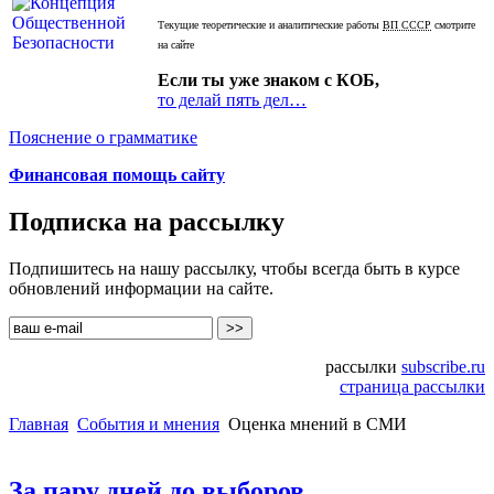
Текущие теоретические и аналитические работы
ВП СССР
смотрите
на сайте
Если ты уже знаком с КОБ,
то делай пять дел…
Пояснение о грамматике
Финансовая помощь сайту
Подписка на рассылку
Подпишитесь на нашу рассылку, чтобы всегда быть в курсе
обновлений информации на сайте.
рассылки
subscribe.ru
страница рассылки
Главная
События и мнения
Оценка мнений в СМИ
За пару дней до выборов...