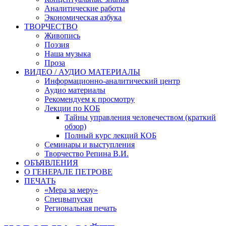
Аналитические работы
Экономическая азбука
ТВОРЧЕСТВО
Живопись
Поэзия
Наша музыка
Проза
ВИДЕО / АУДИО МАТЕРИАЛЫ
Информационно-аналитический центр
Аудио материалы
Рекомендуем к просмотру
Лекции по КОБ
Тайны управления человечеством (краткий
обзор)
Полный курс лекций КОБ
Семинары и выступления
Творчество Репина В.И.
ОБЪЯВЛЕНИЯ
О ГЕНЕРАЛЕ ПЕТРОВЕ
ПЕЧАТЬ
«Мера за меру»
Спецвыпуски
Региональная печать