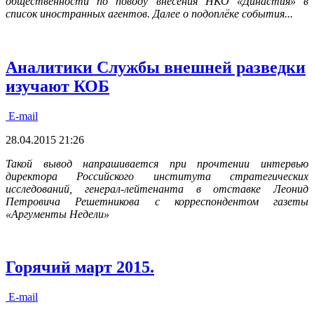
общественности по поводу внесения НКО «Династия» в
список иностранных агентов. Далее о подоплёке события...
Аналитики Службы внешней разведки
изучают КОБ
E-mail
28.04.2015 21:26
Такой вывод напрашивается при прочтении интервью
директора Российского института стратегических
исследований, генерал-лейтенанта в отставке Леонид
Петровича Решетникова с корреспондентом газеты
«Аргументы Недели»
Горячий март 2015.
E-mail