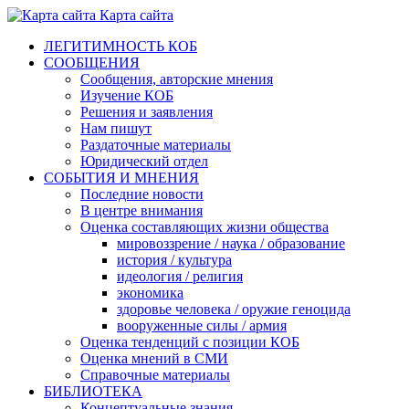
Карта сайта
ЛЕГИТИМНОСТЬ КОБ
СООБЩЕНИЯ
Сообщения, авторские мнения
Изучение КОБ
Решения и заявления
Нам пишут
Раздаточные материалы
Юридический отдел
СОБЫТИЯ И МНЕНИЯ
Последние новости
В центре внимания
Оценка составляющих жизни общества
мировоззрение / наука / образование
история / культура
идеология / религия
экономика
здоровье человека / оружие геноцида
вооруженные силы / армия
Оценка тенденций с позиции КОБ
Оценка мнений в СМИ
Справочные материалы
БИБЛИОТЕКА
Концептуальные знания