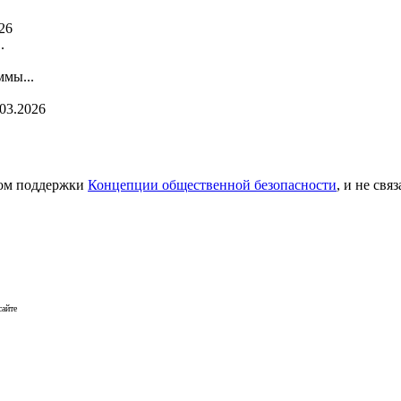
26
.
мы...
.03.2026
сом поддержки
Концепции общественной безопасности
, и не св
сайте