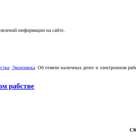
новлений информации на сайте.
ства
Экономика
Об отмене наличных денег и электронном раб
ом рабстве
С