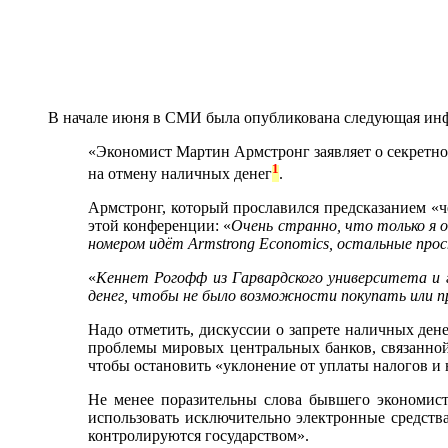
В начале июня в СМИ была опубликована следующая ин
«Экономист Мартин Армстронг заявляет о секретно
1
на отмену наличных денег
.
Армстронг, который прославился предсказанием «чё
этой конференции: «
Очень странно, что только я о
номером идёт Armstrong Economics, остальные про
«
Кеннет Рогофф из Гарвардского университета и 
денег, чтобы не было возможности покупать или п
Надо отметить, дискуссии о запрете наличных ден
проблемы мировых центральных банков, связанно
чтобы остановить «уклонение от уплаты налогов и 
Не менее поразительны слова бывшего экономис
использовать исключительно электронные средств
контролируются государством».