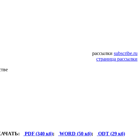
рассылки
subscribe.ru
страница рассылки
стве
КАЧАТЬ:
PDF (340 кб)
;
WORD (50 кб)
;
ODT (29 кб)