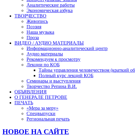
Аналитические работы
Экономическая азбука
ТВОРЧЕСТВО
Живопись
Поэзия
Наша музыка
Проза
ВИДЕО / АУДИО МАТЕРИАЛЫ
Информационно-аналитический центр
Аудио материалы
Рекомендуем к просмотру
Лекции по КОБ
Тайны управления человечеством (краткий об
Полный курс лекций КОБ
Семинары и выступления
Творчество Репина В.И.
ОБЪЯВЛЕНИЯ
О ГЕНЕРАЛЕ ПЕТРОВЕ
ПЕЧАТЬ
«Мера за меру»
Спецвыпуски
Региональная печать
НОВОЕ НА САЙТЕ