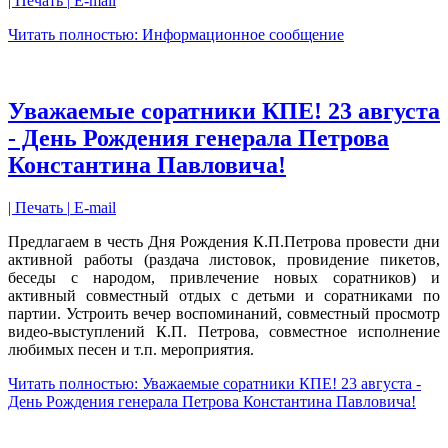
| Печать |
E-mail
Читать полностью: Информационное сообщение
Уважаемые соратники КПЕ! 23 августа
- День Рождения генерала Петрова
Константина Павловича!
| Печать |
E-mail
Предлагаем в честь Дня Рождения К.П.Петрова провести дни
активной работы (раздача листовок, провидение пикетов,
беседы с народом, привлечение новых соратников) и
активный совместный отдых с детьми и соратниками по
партии. Устроить вечер воспоминаний, совместный просмотр
видео-выступлений К.П. Петрова, совместное исполнение
любимых песен и т.п. мероприятия.
Читать полностью: Уважаемые соратники КПЕ! 23 августа -
День Рождения генерала Петрова Константина Павловича!