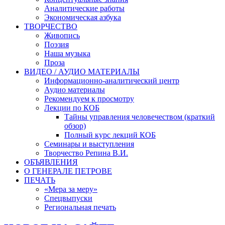
Аналитические работы
Экономическая азбука
ТВОРЧЕСТВО
Живопись
Поэзия
Наша музыка
Проза
ВИДЕО / АУДИО МАТЕРИАЛЫ
Информационно-аналитический центр
Аудио материалы
Рекомендуем к просмотру
Лекции по КОБ
Тайны управления человечеством (краткий
обзор)
Полный курс лекций КОБ
Семинары и выступления
Творчество Репина В.И.
ОБЪЯВЛЕНИЯ
О ГЕНЕРАЛЕ ПЕТРОВЕ
ПЕЧАТЬ
«Мера за меру»
Спецвыпуски
Региональная печать