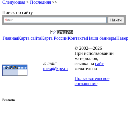
Следующая
>
Последняя
>>
Поиск по сайту
Главная
Карта сайта
Карта России
Контакты
Наши баннеры
Наве
© 2002—2026
При использовании
материалов,
E-mail:
ссылка на
сайт
mera@kpe.ru
желательна.
Пользовательское
соглашение
Реклама