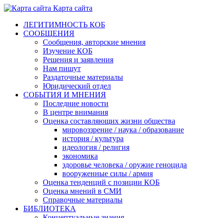
Карта сайта
ЛЕГИТИМНОСТЬ КОБ
СООБЩЕНИЯ
Сообщения, авторские мнения
Изучение КОБ
Решения и заявления
Нам пишут
Раздаточные материалы
Юридический отдел
СОБЫТИЯ И МНЕНИЯ
Последние новости
В центре внимания
Оценка составляющих жизни общества
мировоззрение / наука / образование
история / культура
идеология / религия
экономика
здоровье человека / оружие геноцида
вооруженные силы / армия
Оценка тенденций с позиции КОБ
Оценка мнений в СМИ
Справочные материалы
БИБЛИОТЕКА
Концептуальные знания