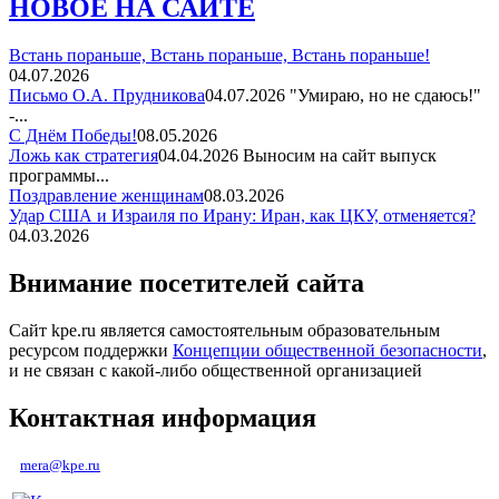
НОВОЕ НА САЙТЕ
Встань пораньше, Встань пораньше, Встань пораньше!
04.07.2026
Письмо О.А. Прудникова
04.07.2026
"Умираю, но не сдаюсь!"
-...
С Днём Победы!
08.05.2026
Ложь как стратегия
04.04.2026
Выносим на сайт выпуск
программы...
Поздравление женщинам
08.03.2026
Удар США и Израиля по Ирану: Иран, как ЦКУ, отменяется?
04.03.2026
Внимание посетителей сайта
Сайт kpe.ru является самостоятельным образовательным
ресурсом поддержки
Концепции общественной безопасности
,
и не связан с какой-либо общественной организацией
Контактная информация
mera@kpe.ru