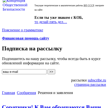
Текущие теоретические и аналитические работы
ВП СССР
смотрите
на сайте
Если ты уже знаком с КОБ,
то делай пять дел…
Пояснение о грамматике
Финансовая помощь сайту
Подписка на рассылку
Подпишитесь на нашу рассылку, чтобы всегда быть в курсе
обновлений информации на сайте.
рассылки
subscribe.ru
страница рассылки
Главная
Сообщения
Решения и заявления
Соратники! К Вам обращаются Ваши