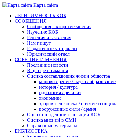
Карта сайта
ЛЕГИТИМНОСТЬ КОБ
СООБЩЕНИЯ
Сообщения, авторские мнения
Изучение КОБ
Решения и заявления
Нам пишут
Раздаточные материалы
Юридический отдел
СОБЫТИЯ И МНЕНИЯ
Последние новости
В центре внимания
Оценка составляющих жизни общества
мировоззрение / наука / образование
история / культура
идеология / религия
экономика
здоровье человека / оружие геноцида
вооруженные силы / армия
Оценка тенденций с позиции КОБ
Оценка мнений в СМИ
Справочные материалы
БИБЛИОТЕКА
Концептуальные знания