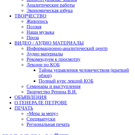
Аналитические работы
Экономическая азбука
ТВОРЧЕСТВО
Живопись
Поэзия
Наша музыка
Проза
ВИДЕО / АУДИО МАТЕРИАЛЫ
Информационно-аналитический центр
Аудио материалы
Рекомендуем к просмотру
Лекции по КОБ
Тайны управления человечеством (краткий
обзор)
Полный курс лекций КОБ
Семинары и выступления
Творчество Репина В.И.
ОБЪЯВЛЕНИЯ
О ГЕНЕРАЛЕ ПЕТРОВЕ
ПЕЧАТЬ
«Мера за меру»
Спецвыпуски
Региональная печать