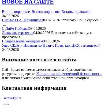
НОВОЕ НА САЙТЕ
Встань пораньше, Встань пораньше, Встань пораньше!
04.07.2026
Письмо О.А. Прудникова
04.07.2026
"Умираю, но не сдаюсь!"
-...
С Днём Победы!
08.05.2026
Ложь как стратегия
04.04.2026
Выносим на сайт выпуск
программы...
Поздравление женщинам
08.03.2026
Удар США и Израиля по Ирану: Иран, как ЦКУ, отменяется?
04.03.2026
Внимание посетителей сайта
Сайт kpe.ru является самостоятельным образовательным
ресурсом поддержки
Концепции общественной безопасности
,
и не связан с какой-либо общественной организацией
Контактная информация
mera@kpe.ru