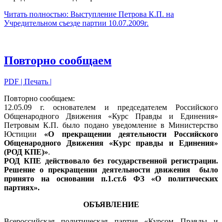
Читать полностью: Выступление Петрова К.П. на
Учредительном съезде партии 10.07.2009г.
Повторно сообщаем
PDF
| Печать |
Повторно сообщаем:
12.05.09 г. основателем и председателем Российского
Общенародного Движения «Курс Правды и Единения»
Петровым К.П. было подано уведомление в Министерство
Юстиции
«О прекращении деятельности Российского
Общенародного Движения «Курс правды и Единения»
(РОД КПЕ)»
.
РОД КПЕ действовало без государственной регистрации.
Решение о прекращении деятельности движения было
принято на основании п.1.ст.6 ФЗ «О политических
партиях».
ОБЪЯВЛЕНИЕ
Всероссийская политическая партия «Курсом Правды и