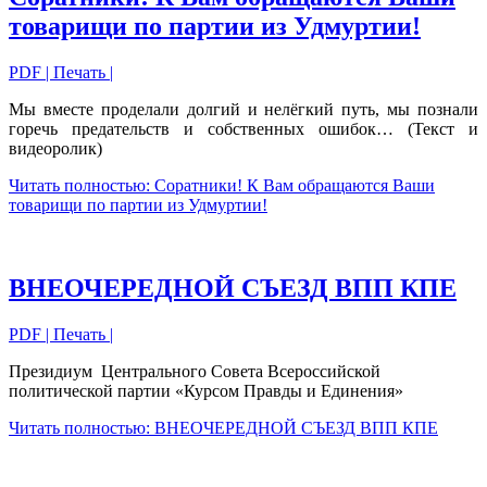
товарищи по партии из Удмуртии!
PDF
| Печать |
Мы вместе проделали долгий и нелёгкий путь, мы познали
горечь предательств и собственных ошибок… (Текст и
видеоролик)
Читать полностью: Соратники! К Вам обращаются Ваши
товарищи по партии из Удмуртии!
ВНЕОЧЕРЕДНОЙ СЪЕЗД ВПП КПЕ
PDF
| Печать |
Президиум Центрального Совета Всероссийской
политической партии «Курсом Правды и Единения»
Читать полностью: ВНЕОЧЕРЕДНОЙ СЪЕЗД ВПП КПЕ