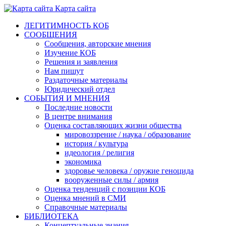
Карта сайта
ЛЕГИТИМНОСТЬ КОБ
СООБЩЕНИЯ
Сообщения, авторские мнения
Изучение КОБ
Решения и заявления
Нам пишут
Раздаточные материалы
Юридический отдел
СОБЫТИЯ И МНЕНИЯ
Последние новости
В центре внимания
Оценка составляющих жизни общества
мировоззрение / наука / образование
история / культура
идеология / религия
экономика
здоровье человека / оружие геноцида
вооруженные силы / армия
Оценка тенденций с позиции КОБ
Оценка мнений в СМИ
Справочные материалы
БИБЛИОТЕКА
Концептуальные знания