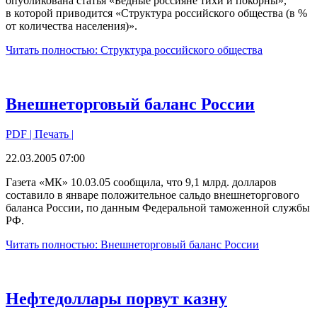
опубликована статья «Бедные россияне тихи и покорны»,
в которой приводится «Структура российского общества (в %
от количества населения)».
Читать полностью: Структура российского общества
Внешнеторговый баланс России
PDF
| Печать |
22.03.2005 07:00
Газета «МК» 10.03.05 сообщила, что 9,1 млрд. долларов
составило в январе положительное сальдо внешнеторгового
баланса России, по данным Федеральной таможенной службы
РФ.
Читать полностью: Внешнеторговый баланс России
Нефтедоллары порвут казну