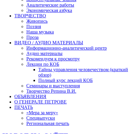
Аналитические работы
Экономическая азбука
ТВОРЧЕСТВО
Живопись
Поэзия
Наша музыка
Проза
ВИДЕО / АУДИО МАТЕРИАЛЫ
Информационно-аналитический центр
Аудио материалы
Рекомендуем к просмотру
Лекции по КОБ
Тайны управления человечеством (краткий
обзор)
Полный курс лекций КОБ
Семинары и выступления
Творчество Репина В.И.
ОБЪЯВЛЕНИЯ
О ГЕНЕРАЛЕ ПЕТРОВЕ
ПЕЧАТЬ
«Мера за меру»
Спецвыпуски
Региональная печать