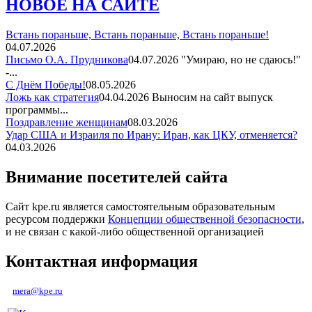
НОВОЕ НА САЙТЕ
Встань пораньше, Встань пораньше, Встань пораньше!
04.07.2026
Письмо О.А. Прудникова
04.07.2026
"Умираю, но не сдаюсь!"
-...
С Днём Победы!
08.05.2026
Ложь как стратегия
04.04.2026
Выносим на сайт выпуск
программы...
Поздравление женщинам
08.03.2026
Удар США и Израиля по Ирану: Иран, как ЦКУ, отменяется?
04.03.2026
Внимание посетителей сайта
Сайт kpe.ru является самостоятельным образовательным
ресурсом поддержки
Концепции общественной безопасности
,
и не связан с какой-либо общественной организацией
Контактная информация
mera@kpe.ru