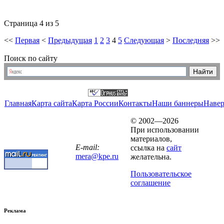
Страница 4 из 5
<<
Первая
<
Предыдущая
1
2
3
4
5
Следующая
>
Последняя
>>
Поиск по сайту
Главная
Карта сайта
Карта России
Контакты
Наши баннеры
Наве
© 2002—2026
При использовании
материалов,
E-mail:
ссылка на
сайт
mera@kpe.ru
желательна.
Пользовательское
соглашение
Реклама