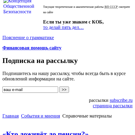
Текущие теоретические и аналитические работы
ВП СССР
смотрите
на сайте
Если ты уже знаком с КОБ,
то делай пять дел…
Пояснение о грамматике
Финансовая помощь сайту
Подписка на рассылку
Подпишитесь на нашу рассылку, чтобы всегда быть в курсе
обновлений информации на сайте.
рассылки
subscribe.ru
страница рассылки
Главная
События и мнения
Справочные материалы
«Кто доживёт до пенсии?»