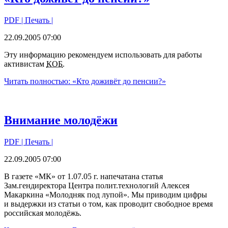
PDF
| Печать |
22.09.2005 07:00
Эту информацию рекомендуем использовать для работы
активистам
КОБ
.
Читать полностью: «Кто доживёт до пенсии?»
Внимание молодёжи
PDF
| Печать |
22.09.2005 07:00
В газете «МК» от 1.07.05 г. напечатана статья
Зам.гендиректора Центра полит.технологий Алексея
Макаркина «Молодняк под лупой». Мы приводим цифры
и выдержки из статьи о том, как проводит свободное время
российская молодёжь.