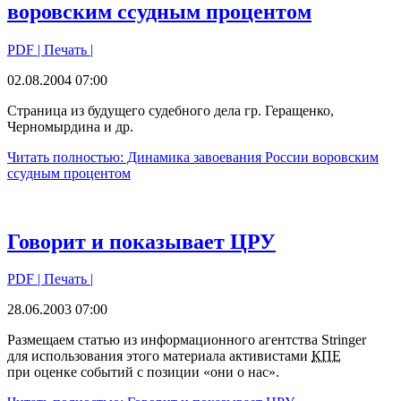
воровским ссудным процентом
PDF
| Печать |
02.08.2004 07:00
Страница из будущего судебного дела гр. Геращенко,
Черномырдина и др.
Читать полностью: Динамика завоевания России воровским
ссудным процентом
Говорит и показывает ЦРУ
PDF
| Печать |
28.06.2003 07:00
Размещаем статью из информационного агентства Stringer
для использования этого материала активистами
КПЕ
при оценке событий с позиции «они о нас».