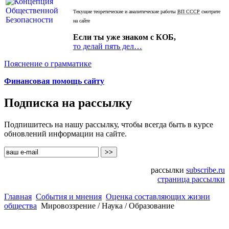
Текущие теоретические и аналитические работы
ВП СССР
смотрите
на сайте
Если ты уже знаком с КОБ,
то делай пять дел…
Пояснение о грамматике
Финансовая помощь сайту
Подписка на рассылку
Подпишитесь на нашу рассылку, чтобы всегда быть в курсе
обновлений информации на сайте.
рассылки
subscribe.ru
страница рассылки
Главная
События и мнения
Оценка составляющих жизни
общества
Мировоззрение / Наука / Образование