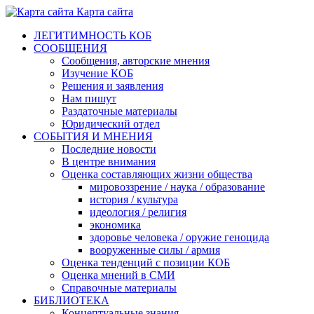
Карта сайта
ЛЕГИТИМНОСТЬ КОБ
СООБЩЕНИЯ
Сообщения, авторские мнения
Изучение КОБ
Решения и заявления
Нам пишут
Раздаточные материалы
Юридический отдел
СОБЫТИЯ И МНЕНИЯ
Последние новости
В центре внимания
Оценка составляющих жизни общества
мировоззрение / наука / образование
история / культура
идеология / религия
экономика
здоровье человека / оружие геноцида
вооруженные силы / армия
Оценка тенденций с позиции КОБ
Оценка мнений в СМИ
Справочные материалы
БИБЛИОТЕКА
Концептуальные знания