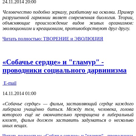
24.11.2014 20:00
Человечество подобно зеркалу, разбитому на осколки. Пример
разрушенной гармонии являет современная биология. Теории,
объясняющие происхождение видов живых организмов:
эволюционизм и креационизм,
противоборствуют друг другу.
Читать полностью: ТВОРЕНИЕ и ЭВОЛЮЦИЯ
«Собачье сердце» и "гламур" -
проводники социального дарвинизма
E-mail
14.11.2014 01:00
«Собачье сердце» — фильм, заставляющий сердце каждого
либерала учащённо биться. Между тем, человека, голова
которого ещё не окончательно превращена в либеральный
клозет, фильм должен заставить задуматься о несколько
иных вещах.
Читать полностью: «Собачье сердце» и "гламур" - проводники