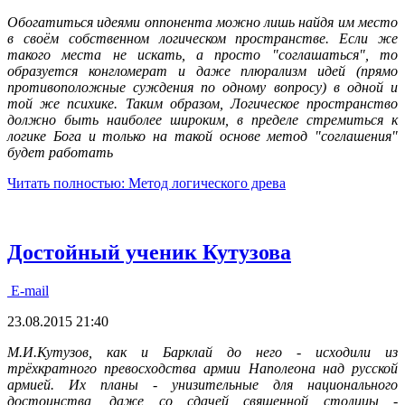
Обогатиться идеями оппонента можно лишь найдя им место
в своём собственном логическом пространстве. Если же
такого места не искать, а просто "соглашаться", то
образуется конгломерат и даже плюрализм идей (прямо
противоположные суждения по одному вопросу) в одной и
той же психике. Таким образом, Логическое пространство
должно быть наиболее широким, в пределе стремиться к
логике Бога и только на такой основе метод "соглашения"
будет работать
Читать полностью: Метод логического древа
Достойный ученик Кутузова
E-mail
23.08.2015 21:40
М.И.Кутузов, как и Барклай до него - исходили из
трёхкратного превосходства армии Наполеона над русской
армией. Их планы - унизительные для национального
достоинства, даже со сдачей священной столицы -