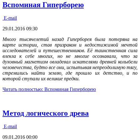
Вспоминая Гиперборею
E-mail
29.01.2016 09:30
Много тысячелетий назад Гиперборея была потеряна на
карте истории, став призраком и недостижимой мечтой
исследователей и путешественников. Её таинственная сила
влекла к себе многих, но не многие осознавали, что за
духовный магнетизм овладевал искателями древней колыбели
человечества, будто все они, испытывая непреодолимую тягу,
стремились найти землю, где прошло их детство, и по
которой ступали их великие предки.
Читать полностью: Вспоминая Гиперборею
Метод логического древа
E-mail
09.01.2016 00:00