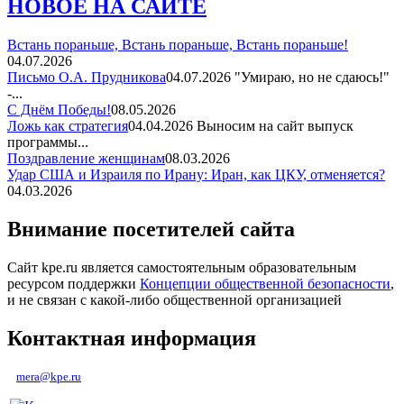
НОВОЕ НА САЙТЕ
Встань пораньше, Встань пораньше, Встань пораньше!
04.07.2026
Письмо О.А. Прудникова
04.07.2026
"Умираю, но не сдаюсь!"
-...
С Днём Победы!
08.05.2026
Ложь как стратегия
04.04.2026
Выносим на сайт выпуск
программы...
Поздравление женщинам
08.03.2026
Удар США и Израиля по Ирану: Иран, как ЦКУ, отменяется?
04.03.2026
Внимание посетителей сайта
Сайт kpe.ru является самостоятельным образовательным
ресурсом поддержки
Концепции общественной безопасности
,
и не связан с какой-либо общественной организацией
Контактная информация
mera@kpe.ru