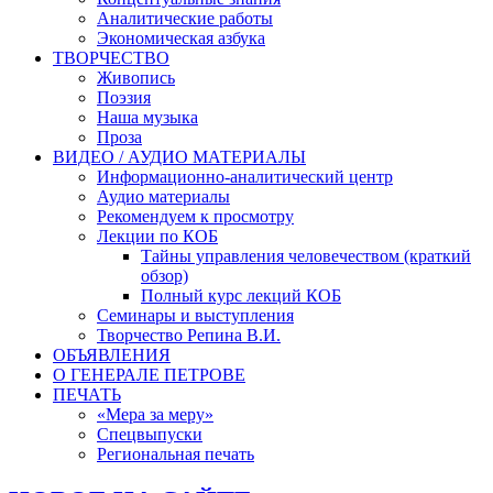
Аналитические работы
Экономическая азбука
ТВОРЧЕСТВО
Живопись
Поэзия
Наша музыка
Проза
ВИДЕО / АУДИО МАТЕРИАЛЫ
Информационно-аналитический центр
Аудио материалы
Рекомендуем к просмотру
Лекции по КОБ
Тайны управления человечеством (краткий
обзор)
Полный курс лекций КОБ
Семинары и выступления
Творчество Репина В.И.
ОБЪЯВЛЕНИЯ
О ГЕНЕРАЛЕ ПЕТРОВЕ
ПЕЧАТЬ
«Мера за меру»
Спецвыпуски
Региональная печать