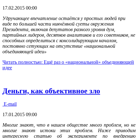
17.02.2015 00:00
Удручающее впечатление остаётся у простых людей при
виде по большей части никчёмной суеты окружения
Президента, включая депутатов разного уровня дум,
партийных лидеров, десятков аналитиков и его советников, не
способных определиться с консолидирующим началом,
постоянно сетующих на отсутствие «национальной
объединяющей идеи»
Читать полностью: Ещё раз о «национальной» объединяющей
идее
Деньги, как объективное зло
E-mail
17.01.2015 09:00
Многие знают, что в нашем обществе много проблем, но не
многие знают истоки этих проблем. Ниже приводим
интересную статью об эксперименте по внедрению