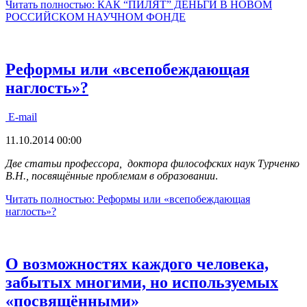
Читать полностью: КАК “ПИЛЯТ” ДЕНЬГИ В НОВОМ
РОССИЙСКОМ НАУЧНОМ ФОНДЕ
Реформы или «всепобеждающая
наглость»?
E-mail
11.10.2014 00:00
Две статьи профессора, доктора философских наук Турченко
В.Н., посвящённые проблемам в образовании
.
Читать полностью: Реформы или «всепобеждающая
наглость»?
О возможностях каждого человека,
забытых многими, но используемых
«посвящёнными»